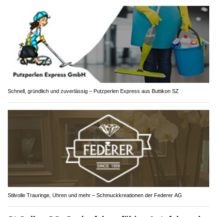
Schnell, gründlich und zuverlässig – Putzperlen Express aus Buttikon SZ
Stilvolle Trauringe, Uhren und mehr – Schmuckkreationen der Federer AG