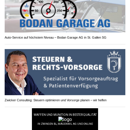
Auto-Service auf höchstem Niveau – Bodan Garage AG in St. Gallen SG
Zwicker Consulting: Steuern optimieren und Vorsorge planen – wir helfen
Künzli Schuhe: Experten für orthopädische Massanfertigung