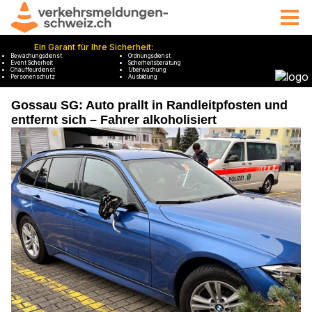
Gossau SG: Auto prallt in Randleitpfosten und
entfernt sich – Fahrer alkoholisiert