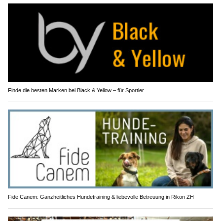
Finde die besten Marken bei Black & Yellow – für Sportler
Fide Canem: Ganzheitliches Hundetraining & liebevolle Betreuung in Rikon ZH