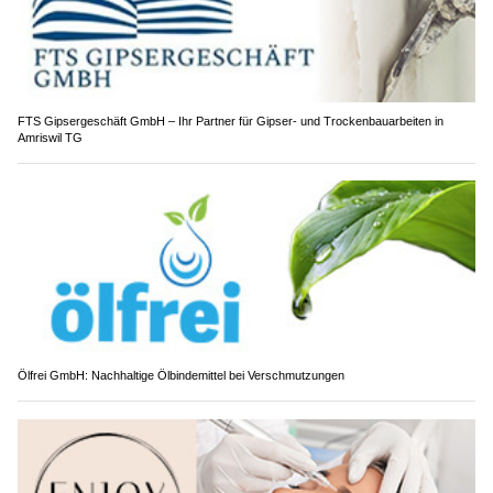
FTS Gipsergeschäft GmbH – Ihr Partner für Gipser- und Trockenbauarbeiten in
Amriswil TG
Ölfrei GmbH: Nachhaltige Ölbindemittel bei Verschmutzungen