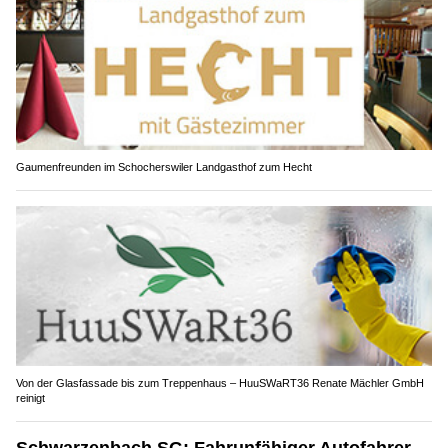
Gaumenfreunden im Schocherswiler Landgasthof zum Hecht
Von der Glasfassade bis zum Treppenhaus – HuuSWaRT36 Renate Mächler GmbH
reinigt
Schwarzenbach SG: Fahrunfähiger Autofahrer