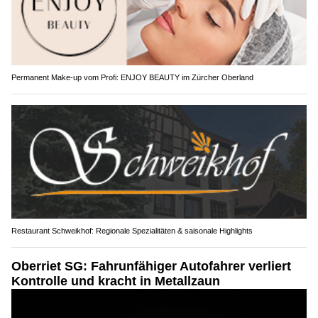
Permanent Make-up vom Profi: ENJOY BEAUTY im Zürcher Oberland
Restaurant Schweikhof: Regionale Spezialitäten & saisonale Highlights
Oberriet SG: Fahrunfähiger Autofahrer verliert
Kontrolle und kracht in Metallzaun