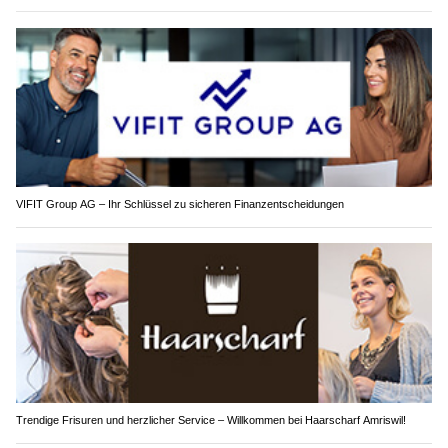
VIFIT Group AG – Ihr Schlüssel zu sicheren Finanzentscheidungen
Trendige Frisuren und herzlicher Service – Willkommen bei Haarscharf Amriswil!