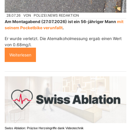
28.07.26
VON
POLIZEI.NEWS REDAKTION
Am Montagabend (27.07.2026) ist ein 56-jähriger Mann
mit
seinem Pocketbike verunfallt
.
Er wurde verletzt. Die Atemalkoholmessung ergab einen Wert
von 0.68mg/l.
Weiterlesen
Swiss Ablation: Präzise Herzeingriffe dank Videotechnik