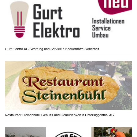
Gurt Elektro AG: Wartung und Service für dauerhafte Sicherheit
Restaurant Steinenbühl: Genuss und Gemütlichkeit in Untersiggenthal AG