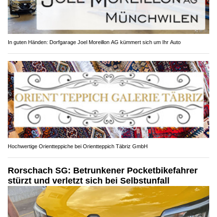
In guten Händen: Dorfgarage Joel Moreillon AG kümmert sich um Ihr Auto
Hochwertige Orientteppiche bei Orientteppich Täbriz GmbH
Rorschach SG: Betrunkener Pocketbikefahrer
stürzt und verletzt sich bei Selbstunfall