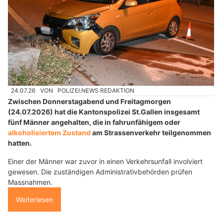
24.07.26
VON
POLIZEI.NEWS REDAKTION
Zwischen Donnerstagabend und Freitagmorgen
(24.07.2026) hat die Kantonspolizei St.Gallen insgesamt
fünf Männer angehalten, die in fahrunfähigem oder
alkoholisiertem Zustand
am Strassenverkehr teilgenommen
hatten.
Einer der Männer war zuvor in einen Verkehrsunfall involviert
gewesen. Die zuständigen Administrativbehörden prüfen
Massnahmen.
Weiterlesen