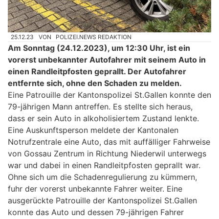
25.12.23
VON
POLIZEI.NEWS REDAKTION
Am Sonntag (24.12.2023), um 12:30 Uhr, ist ein
vorerst unbekannter Autofahrer mit seinem Auto in
einen Randleitpfosten geprallt. Der Autofahrer
entfernte sich, ohne den Schaden zu melden.
Eine Patrouille der Kantonspolizei St.Gallen konnte den
79-jährigen Mann antreffen. Es stellte sich heraus,
dass er sein Auto in alkoholisiertem Zustand lenkte.
Eine Auskunftsperson meldete der Kantonalen
Notrufzentrale eine Auto, das mit auffälliger Fahrweise
von Gossau Zentrum in Richtung Niederwil unterwegs
war und dabei in einen Randleitpfosten geprallt war.
Ohne sich um die Schadenregulierung zu kümmern,
fuhr der vorerst unbekannte Fahrer weiter. Eine
ausgerückte Patrouille der Kantonspolizei St.Gallen
konnte das Auto und dessen 79-jährigen Fahrer