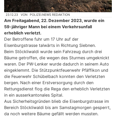
23.12.23
VON
POLIZEI.NEWS REDAKTION
Am Freitagabend, 22. Dezember 2023, wurde ein
59-jähriger Mann bei einem Verkehrsunfall
erheblich verletzt.
Der Betroffene fuhr um 17 Uhr auf der
Eisenburgstrasse talwärts in Richtung Siebnen.
Beim Stöckliwaldi wurde sein Fahrzeug durch drei
Bäume getroffen, die wegen des Sturmes umgeknickt
waren. Der PW-Lenker wurde dadurch in seinem Auto
eingeklemmt. Die Stützpunktfeuerwehr Pfäffikon und
die Feuerwehr Schübelbach konnten den Verletzten
bergen. Nach einer Erstversorgung durch den
Rettungsdienst flog die Rega den erheblich Verletzten
in ein ausserkantonales Spital.
Aus Sicherheitsgründen blieb die Eisenburgstrasse im
Bereich Stöckliwaldi bis am Samstagmorgen gesperrt,
da noch weitere Bäume gefällt werden mussten.