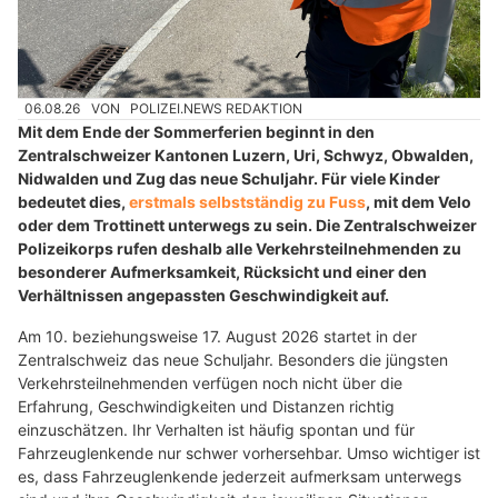
06.08.26
VON
POLIZEI.NEWS REDAKTION
Mit dem Ende der Sommerferien beginnt in den
Zentralschweizer Kantonen Luzern, Uri, Schwyz, Obwalden,
Nidwalden und Zug das neue Schuljahr. Für viele Kinder
bedeutet dies,
erstmals selbstständig zu Fuss
, mit dem Velo
oder dem Trottinett unterwegs zu sein. Die Zentralschweizer
Polizeikorps rufen deshalb alle Verkehrsteilnehmenden zu
besonderer Aufmerksamkeit, Rücksicht und einer den
Verhältnissen angepassten Geschwindigkeit auf.
Am 10. beziehungsweise 17. August 2026 startet in der
Zentralschweiz das neue Schuljahr. Besonders die jüngsten
Verkehrsteilnehmenden verfügen noch nicht über die
Erfahrung, Geschwindigkeiten und Distanzen richtig
einzuschätzen. Ihr Verhalten ist häufig spontan und für
Fahrzeuglenkende nur schwer vorhersehbar. Umso wichtiger ist
es, dass Fahrzeuglenkende jederzeit aufmerksam unterwegs