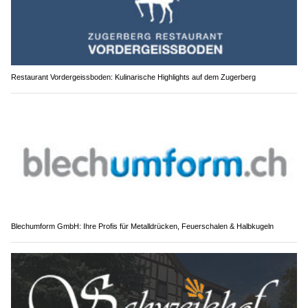
Restaurant Vordergeissboden: Kulinarische Highlights auf dem Zugerberg
Blechumform GmbH: Ihre Profis für Metalldrücken, Feuerschalen & Halbkugeln