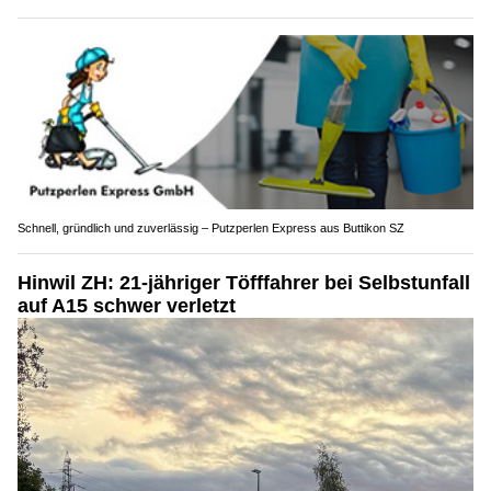
Schnell, gründlich und zuverlässig – Putzperlen Express aus Buttikon SZ
Hinwil ZH: 21-jähriger Töfffahrer bei Selbstunfall
auf A15 schwer verletzt