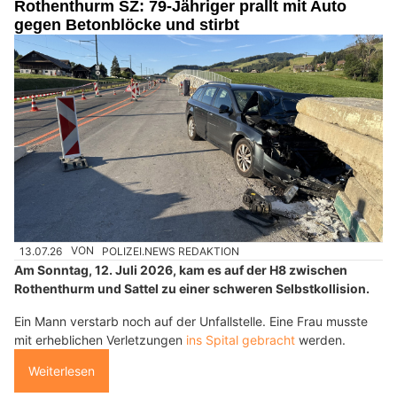
Rothenthurm SZ: 79-Jähriger prallt mit Auto
gegen Betonblöcke und stirbt
13.07.26
VON
POLIZEI.NEWS REDAKTION
Am Sonntag, 12. Juli 2026, kam es auf der H8 zwischen
Rothenthurm und Sattel zu einer schweren Selbstkollision.
Ein Mann verstarb noch auf der Unfallstelle. Eine Frau musste
mit erheblichen Verletzungen
ins Spital gebracht
werden.
Weiterlesen