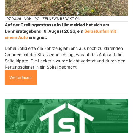
07.08.26
VON
POLIZEI.NEWS REDAKTION
Auf der Grellingerstrasse in Himmelried hat sich am
Donnerstagabend, 6. August 2026, ein
Selbstunfall mit
einem Auto
ereignet.
Dabei kollidierte die Fahrzeuglenkerin aus noch zu klärenden
Gründen mit der Strassenböschung, worauf das Auto auf die
Seite kippte. Die Lenkerin wurde leicht verletzt und durch den
Rettungsdienst in ein Spital gebracht.
Weiterlesen