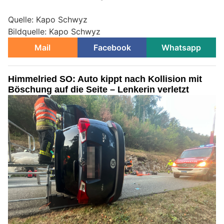
Quelle: Kapo Schwyz
Bildquelle: Kapo Schwyz
Mail
Facebook
Whatsapp
Himmelried SO: Auto kippt nach Kollision mit
Böschung auf die Seite – Lenkerin verletzt