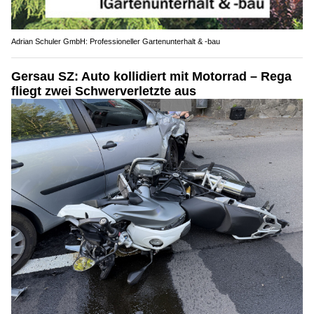
Adrian Schuler GmbH: Professioneller Gartenunterhalt & -bau
Gersau SZ: Auto kollidiert mit Motorrad – Rega
fliegt zwei Schwerverletzte aus