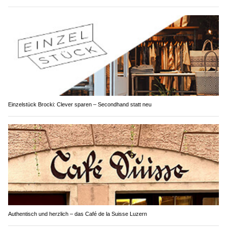
Einzelstück Brocki: Clever sparen – Secondhand statt neu
Authentisch und herzlich – das Café de la Suisse Luzern