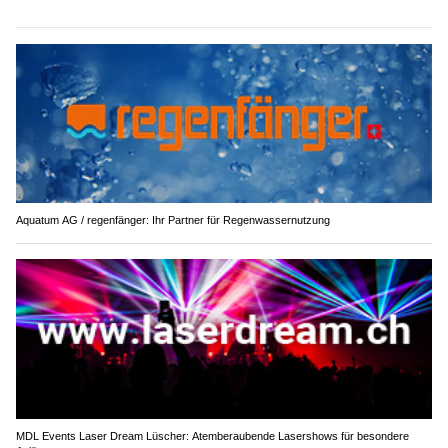
Aquatum AG / regenfänger: Ihr Partner für Regenwassernutzung
MDL Events Laser Dream Lüscher: Atemberaubende Lasershows für besondere