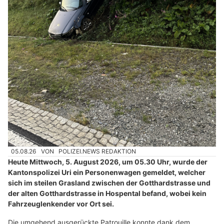
05.08.26
VON
POLIZEI.NEWS REDAKTION
Heute Mittwoch, 5. August 2026, um 05.30 Uhr, wurde der
Kantonspolizei Uri ein Personenwagen gemeldet, welcher
sich im steilen Grasland zwischen der Gotthardstrasse und
der alten Gotthardstrasse in Hospental befand, wobei kein
Fahrzeuglenkender vor Ort sei.
Die umgehend ausgerückte Patrouille konnte dank dem