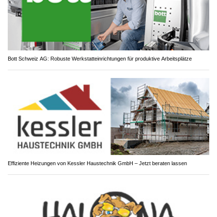
Bott Schweiz AG: Robuste Werkstatteinrichtungen für produktive Arbeitsplätze
Effiziente Heizungen von Kessler Haustechnik GmbH – Jetzt beraten lassen