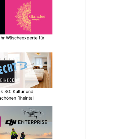
Ihr Wäscheexperte für
k SG: Kultur und
chönen Rheintal