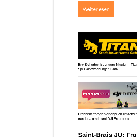
Weiterlesen
Ihre Sicherheit ist unsere Mission – Tita
Spezialbewachungen GmbH
Drohnenstrategien erfolgreich umsetzen
trenderia gmbh und DJI Enterprise
Saint-Brais JU: Fr