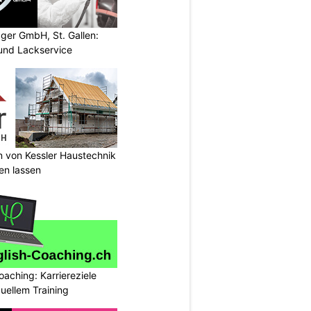
gger GmbH, St. Gallen:
und Lackservice
n von Kessler Haustechnik
en lassen
oaching: Karriereziele
duellem Training