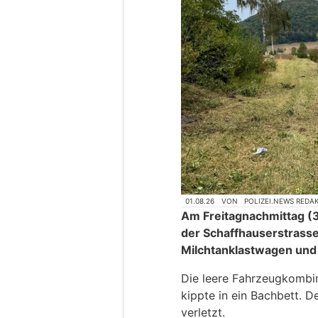
01.08.26
VON
POLIZEI.NEWS REDA
Am Freitagnachmittag (3
der Schaffhauserstrasse 
Milchtanklastwagen und
Die leere Fahrzeugkombi
kippte in ein Bachbett. D
verletzt.