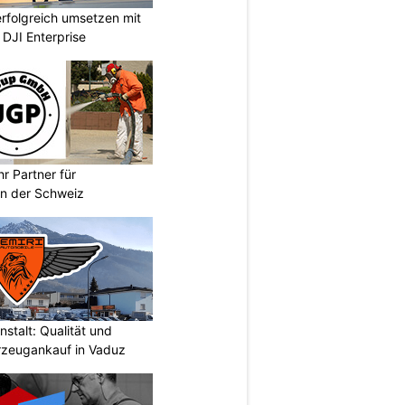
rfolgreich umsetzen mit
DJI Enterprise
r Partner für
n der Schweiz
stalt: Qualität und
rzeugankauf in Vaduz