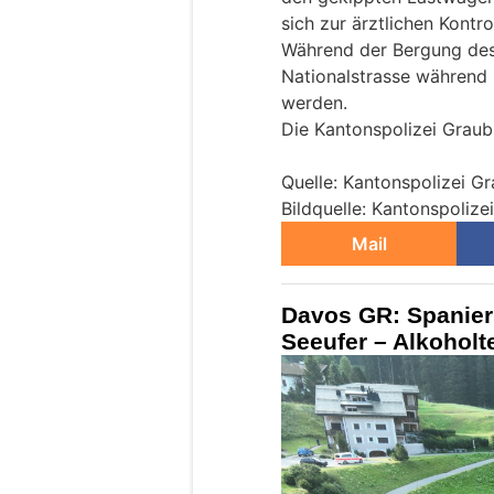
sich zur ärztlichen Kontro
Während der Bergung de
Nationalstrasse während 
werden.
Die Kantonspolizei Graub
Quelle: Kantonspolizei G
Bildquelle: Kantonspoliz
Mail
Davos GR: Spanier
Seeufer – Alkoholte