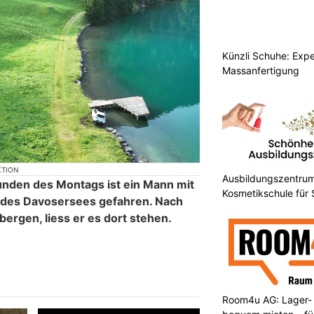
Künzli Schuhe: Expe
Massanfertigung
KTION
Ausbildungszentrum
unden des Montags ist ein Mann mit
Kosmetikschule für
r des Davosersees gefahren. Nach
ergen, liess er es dort stehen.
Room4u AG: Lager-