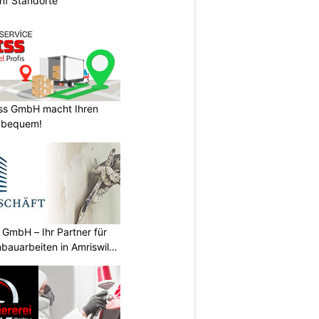
nf Standorte
ss GmbH macht Ihren
 bequem!
GmbH – Ihr Partner für
bauarbeiten in Amriswil