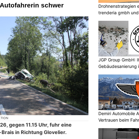
Autofahrerin schwer
Drohnenstrategien e
trenderia gmbh und 
JGP Group GmbH: Ih
Gebäudesanierung i
Demiri Automobile An
KTION
Vertrauen beim Fah
26, gegen 11.15 Uhr, fuhr eine
Brais in Richtung Glovelier.