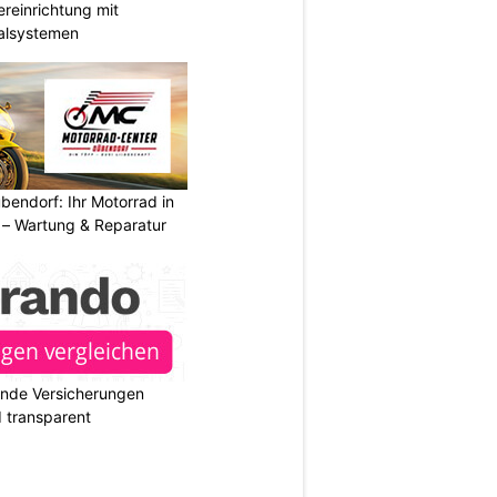
reinrichtung mit
galsystemen
endorf: Ihr Motorrad in
– Wartung & Reparatur
ende Versicherungen
d transparent