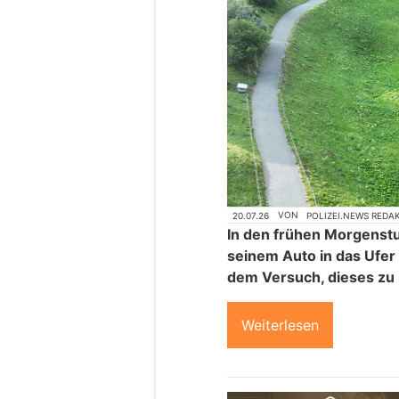
20.07.26
VON
POLIZEI.NEWS REDA
In den frühen Morgenst
seinem Auto in das Ufe
dem Versuch, dieses zu b
Weiterlesen