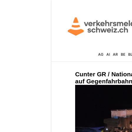
AG
AI
AR
BE
B
Cunter GR / Nation
auf Gegenfahrbahn