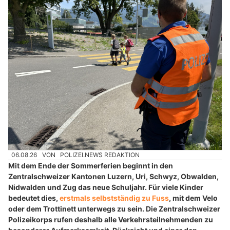
06.08.26
VON
POLIZEI.NEWS REDAKTION
Mit dem Ende der Sommerferien beginnt in den
Zentralschweizer Kantonen Luzern, Uri, Schwyz, Obwalden,
Nidwalden und Zug das neue Schuljahr. Für viele Kinder
bedeutet dies,
erstmals selbstständig zu Fuss
, mit dem Velo
oder dem Trottinett unterwegs zu sein. Die Zentralschweizer
Polizeikorps rufen deshalb alle Verkehrsteilnehmenden zu