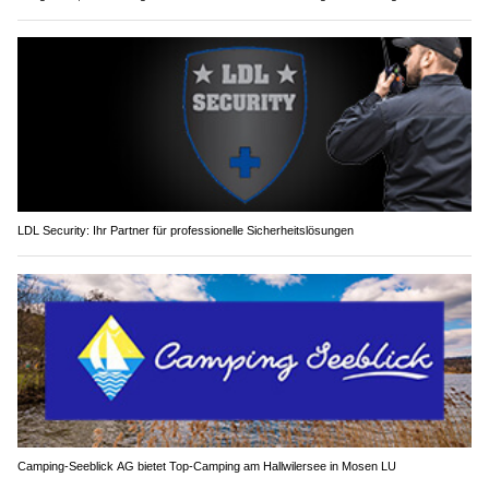
LDL Security: Ihr Partner für professionelle Sicherheitslösungen
Camping-Seeblick AG bietet Top-Camping am Hallwilersee in Mosen LU