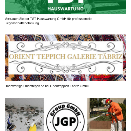
Vertrauen Sie der TST Hauswartung GmbH für professionelle
Liegenschaftsbetreuung
Hochwertige Orientteppiche bei Orientteppich Täbriz GmbH