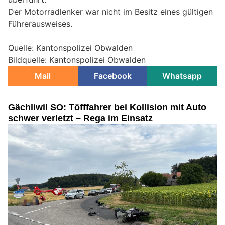
Der Motorradlenker war nicht im Besitz eines gültigen
Führerausweises.
Quelle: Kantonspolizei Obwalden
Bildquelle: Kantonspolizei Obwalden
Mail
Facebook
Whatsapp
Gächliwil SO: Töfffahrer bei Kollision mit Auto
schwer verletzt – Rega im Einsatz