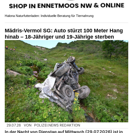
Halona Naturfutterladen: Individuelle Beratung für Tiernahrung
Mädris-Vermol SG: Auto stürzt 100 Meter Hang
hinab – 18-Jähriger und 19-Jährige sterben
29.07.26
VON
POLIZEI.NEWS REDAKTION
In der Nacht von Dienstag auf Mittwoch (29.07.2026) ist in