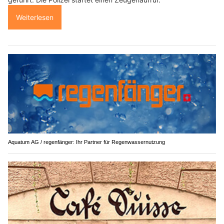
Weiterlesen
Aquatum AG / regenfänger: Ihr Partner für Regenwassernutzung