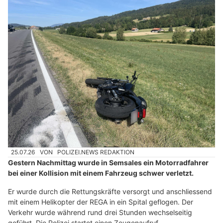
25.07.26
VON
POLIZEI.NEWS REDAKTION
Gestern Nachmittag wurde in Semsales ein Motorradfahrer
bei einer Kollision mit einem Fahrzeug schwer verletzt.
Er wurde durch die Rettungskräfte versorgt und anschliessend
mit einem Helikopter der REGA in ein Spital geflogen. Der
Verkehr wurde während rund drei Stunden wechselseitig
geführt. Die Polizei startet einen Zeugenaufruf.