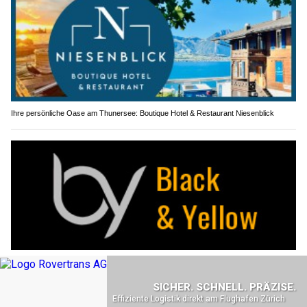
Ihre persönliche Oase am Thunersee: Boutique Hotel & Restaurant Niesenblick
Finde die besten Marken bei Black & Yellow – für Sportler