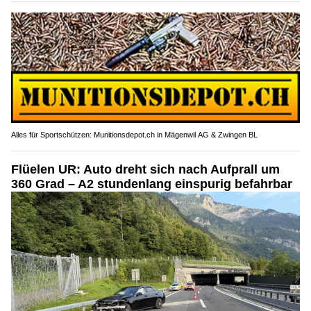
Alles für Sportschützen: Munitionsdepot.ch in Mägenwil AG & Zwingen BL
Flüelen UR: Auto dreht sich nach Aufprall um
360 Grad – A2 stundenlang einspurig befahrbar