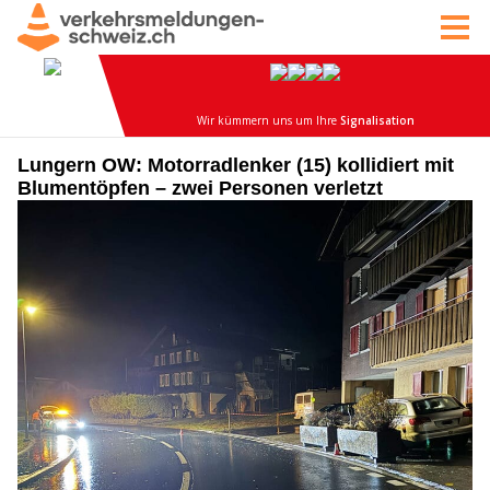
Lungern OW: Motorradlenker (15) kollidiert mit
Blumentöpfen – zwei Personen verletzt