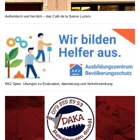
Authentisch und herzlich – das Café de la Suisse Luzern
RKZ Spiez: Übungen zu Evakuation, Alarmierung und Verkehrslenkung