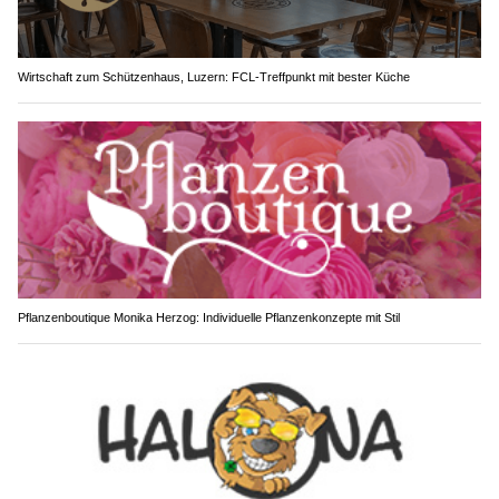
Wirtschaft zum Schützenhaus, Luzern: FCL-Treffpunkt mit bester Küche
Pflanzenboutique Monika Herzog: Individuelle Pflanzenkonzepte mit Stil