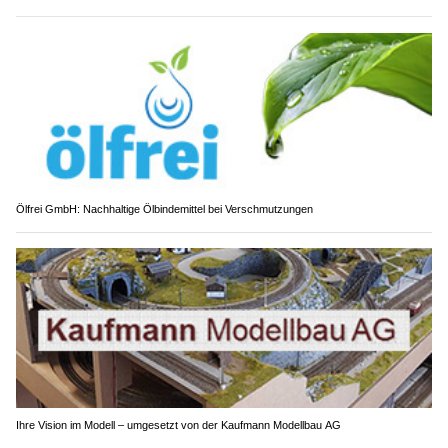
Ölfrei GmbH: Nachhaltige Ölbindemittel bei Verschmutzungen
Ihre Vision im Modell – umgesetzt von der Kaufmann Modellbau AG