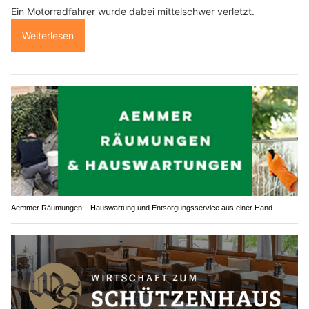
Ein Motorradfahrer wurde dabei mittelschwer verletzt.
Weiterlesen
Aemmer Räumungen – Hauswartung und Entsorgungsservice aus einer Hand