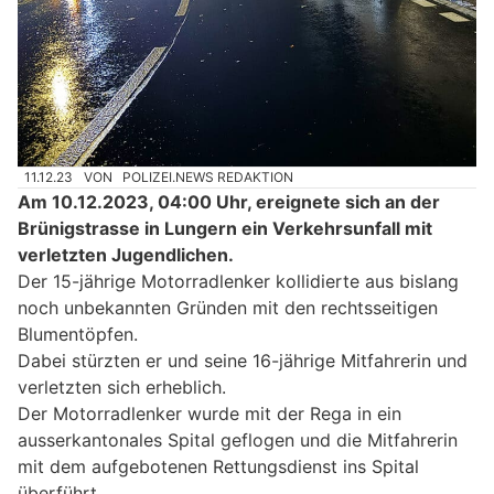
11.12.23
VON
POLIZEI.NEWS REDAKTION
Am 10.12.2023, 04:00 Uhr, ereignete sich an der
Brünigstrasse in Lungern ein Verkehrsunfall mit
verletzten Jugendlichen.
Der 15-jährige Motorradlenker kollidierte aus bislang
noch unbekannten Gründen mit den rechtsseitigen
Blumentöpfen.
Dabei stürzten er und seine 16-jährige Mitfahrerin und
verletzten sich erheblich.
Der Motorradlenker wurde mit der Rega in ein
ausserkantonales Spital geflogen und die Mitfahrerin
mit dem aufgebotenen Rettungsdienst ins Spital
überführt.