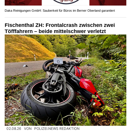
Daka Reinigungen GmbH: Sauberkeit für Büros im Berner Oberland garantiert
Fischenthal ZH: Frontalcrash zwischen zwei
Töfffahrern – beide mittelschwer verletzt
02.08.26
VON
POLIZEI.NEWS REDAKTION