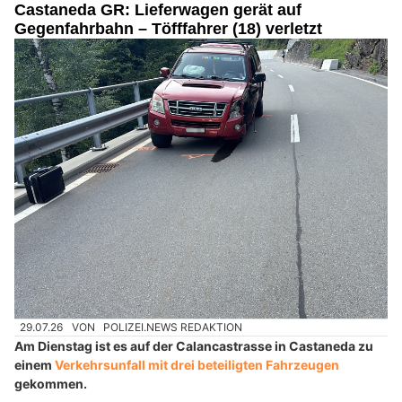
Castaneda GR: Lieferwagen gerät auf
Gegenfahrbahn – Töfffahrer (18) verletzt
29.07.26
VON
POLIZEI.NEWS REDAKTION
Am Dienstag ist es auf der Calancastrasse in Castaneda zu
einem
Verkehrsunfall mit drei beteiligten Fahrzeugen
gekommen.