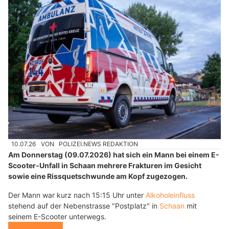
10.07.26
VON
POLIZEI.NEWS REDAKTION
Am Donnerstag (09.07.2026) hat sich ein Mann bei einem E-
Scooter-Unfall in Schaan mehrere Frakturen im Gesicht
sowie eine Rissquetschwunde am Kopf zugezogen.
Der Mann war kurz nach 15:15 Uhr unter
Alkoholeinfluss
stehend auf der Nebenstrasse "Postplatz" in
Schaan
mit
seinem E-Scooter unterwegs.