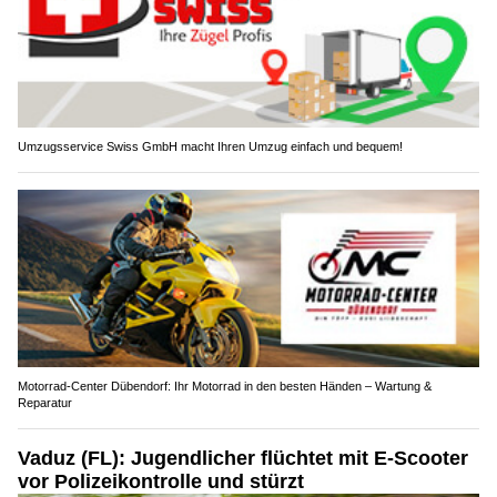
Umzugsservice Swiss GmbH macht Ihren Umzug einfach und bequem!
Motorrad-Center Dübendorf: Ihr Motorrad in den besten Händen – Wartung &
Reparatur
Vaduz (FL): Jugendlicher flüchtet mit E-Scooter
vor Polizeikontrolle und stürzt