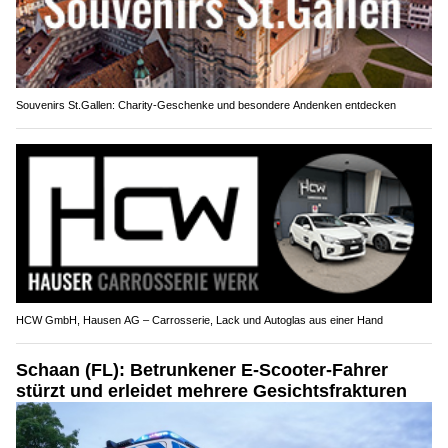
Souvenirs St.Gallen: Charity-Geschenke und besondere Andenken entdecken
HCW GmbH, Hausen AG – Carrosserie, Lack und Autoglas aus einer Hand
Schaan (FL): Betrunkener E-Scooter-Fahrer
stürzt und erleidet mehrere Gesichtsfrakturen