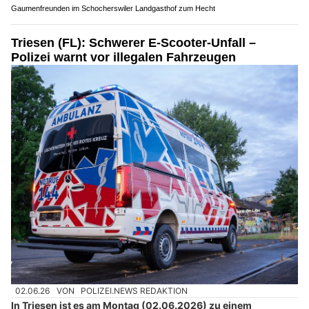
Gaumenfreunden im Schocherswiler Landgasthof zum Hecht
Triesen (FL): Schwerer E-Scooter-Unfall –
Polizei warnt vor illegalen Fahrzeugen
02.06.26
VON
POLIZEI.NEWS REDAKTION
In Triesen ist es am Montag (02.06.2026) zu einem