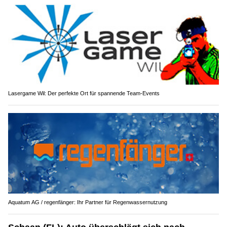
Lasergame Wil: Der perfekte Ort für spannende Team-Events
Aquatum AG / regenfänger: Ihr Partner für Regenwassernutzung