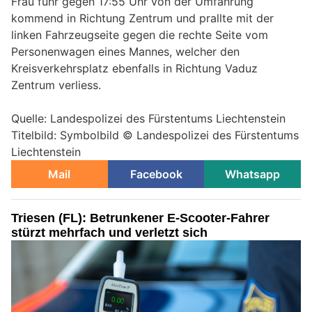
Frau fuhr gegen 17:55 Uhr von der Umfahrung
kommend in Richtung Zentrum und prallte mit der
linken Fahrzeugseite gegen die rechte Seite vom
Personenwagen eines Mannes, welcher den
Kreisverkehrsplatz ebenfalls in Richtung Vaduz
Zentrum verliess.
Quelle: Landespolizei des Fürstentums Liechtenstein
Titelbild: Symbolbild © Landespolizei des Fürstentums
Liechtenstein
Mail
Facebook
Whatsapp
Triesen (FL): Betrunkener E-Scooter-Fahrer
stürzt mehrfach und verletzt sich