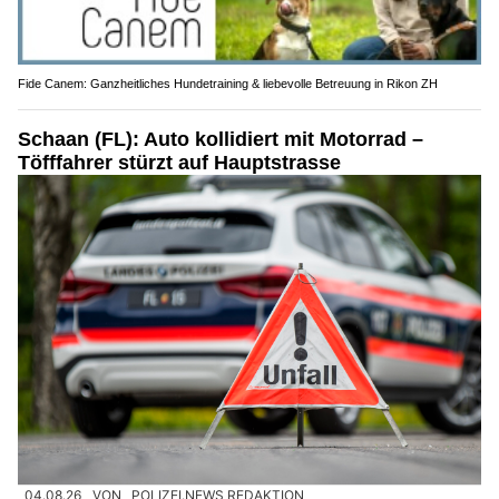
Fide Canem: Ganzheitliches Hundetraining & liebevolle Betreuung in Rikon ZH
Schaan (FL): Auto kollidiert mit Motorrad –
Töfffahrer stürzt auf Hauptstrasse
04.08.26
VON
POLIZEI.NEWS REDAKTION