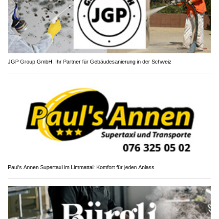
JGP Group GmbH: Ihr Partner für Gebäudesanierung in der Schweiz
Paul's Annen Supertaxi im Limmattal: Komfort für jeden Anlass