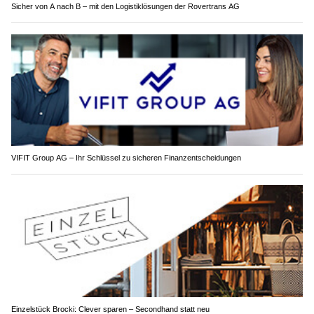
Sicher von A nach B – mit den Logistiklösungen der Rovertrans AG
VIFIT Group AG – Ihr Schlüssel zu sicheren Finanzentscheidungen
Einzelstück Brocki: Clever sparen – Secondhand statt neu