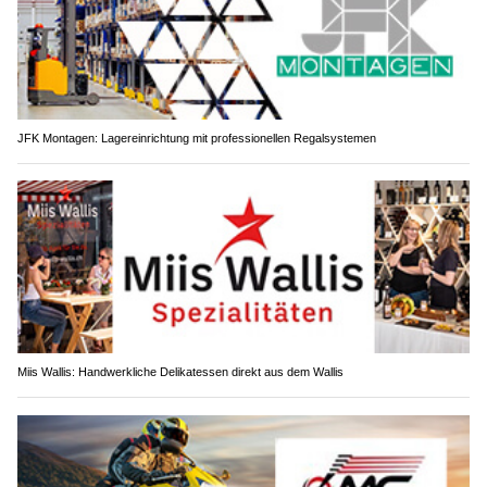
JFK Montagen: Lagereinrichtung mit professionellen Regalsystemen
Miis Wallis: Handwerkliche Delikatessen direkt aus dem Wallis