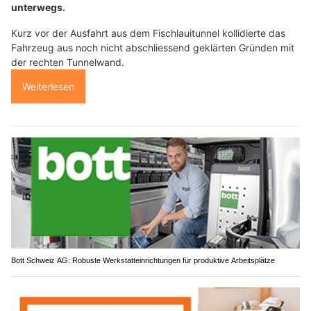
unterwegs.
Kurz vor der Ausfahrt aus dem Fischlauitunnel kollidierte das
Fahrzeug aus noch nicht abschliessend geklärten Gründen mit
der rechten Tunnelwand.
Weiterlesen
Bott Schweiz AG: Robuste Werkstatteinrichtungen für produktive Arbeitsplätze