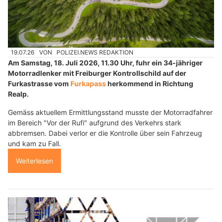
19.07.26
VON
POLIZEI.NEWS REDAKTION
Am Samstag, 18. Juli 2026, 11.30 Uhr, fuhr ein 34-jähriger
Motorradlenker mit Freiburger Kontrollschild auf der
Furkastrasse vom
Furkapass
herkommend in Richtung
Realp.
Gemäss aktuellem Ermittlungsstand musste der Motorradfahrer
im Bereich "Vor der Rufi" aufgrund des Verkehrs stark
abbremsen. Dabei verlor er die Kontrolle über sein Fahrzeug
und kam zu Fall.
Weiterlesen