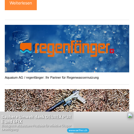
Weiterlesen
Aquatum AG / regenfänger: Ihr Partner für Regenwassernutzung