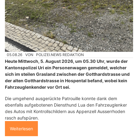
05.08.26
VON
POLIZEI.NEWS REDAKTION
Heute Mittwoch, 5. August 2026, um 05.30 Uhr, wurde der
Kantonspolizei Uri ein Personenwagen gemeldet, welcher
sich im steilen Grasland zwischen der Gotthardstrasse und
der alten Gotthardstrasse in Hospental befand, wobei kein
Fahrzeuglenkender vor Ort sei.
Die umgehend ausgerückte Patrouille konnte dank dem
ebenfalls aufgebotenen Diensthund Lua den Fahrzeuglenker
des Autos mit Kontrollschildern aus Appenzell Ausserrhoden
rasch aufspüren.
Weiterlesen