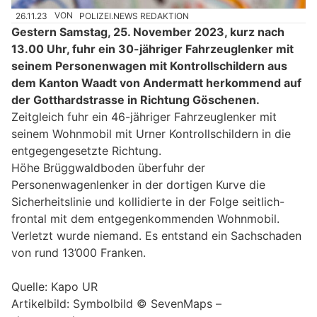
26.11.23
VON
POLIZEI.NEWS REDAKTION
Gestern Samstag, 25. November 2023, kurz nach
13.00 Uhr, fuhr ein 30-jähriger Fahrzeuglenker mit
seinem Personenwagen mit Kontrollschildern aus
dem Kanton Waadt von Andermatt herkommend auf
der Gotthardstrasse in Richtung Göschenen.
Zeitgleich fuhr ein 46-jähriger Fahrzeuglenker mit
seinem Wohnmobil mit Urner Kontrollschildern in die
entgegengesetzte Richtung.
Höhe Brüggwaldboden überfuhr der
Personenwagenlenker in der dortigen Kurve die
Sicherheitslinie und kollidierte in der Folge seitlich-
frontal mit dem entgegenkommenden Wohnmobil.
Verletzt wurde niemand. Es entstand ein Sachschaden
von rund 13’000 Franken.
Quelle: Kapo UR
Artikelbild: Symbolbild © SevenMaps –