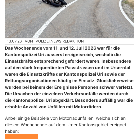
13.07.26
VON
POLIZEI.NEWS REDAKTION
Das Wochenende vom 11. und 12. Juli 2026 war für die
Kantonspolizei Uri äusserst ereignisreich, weshalb die
Einsatzkräfte entsprechend gefordert waren. Insbesondere
auf den stark frequentierten Passstrassen und im Urserntal
waren die Einsatzkräfte der Kantonspolizei Uri sowie der
Rettungsorganisationen häufig im Einsatz. Glücklicherweise
wurden bei keinem der Ereignisse Personen schwer verletzt.
Die Ursachen der einzelnen Verkehrsunfälle werden durch
die Kantonspolizei Uri abgeklärt. Besonders auffällig war die
erhöhte Anzahl von Unfällen mit Motorrädern.
Anbei einige Beispiele von Motorradunfällen, welche sich an
diesem Wochenende auf dem Urner Kantonsgebiet ereignet
haben: