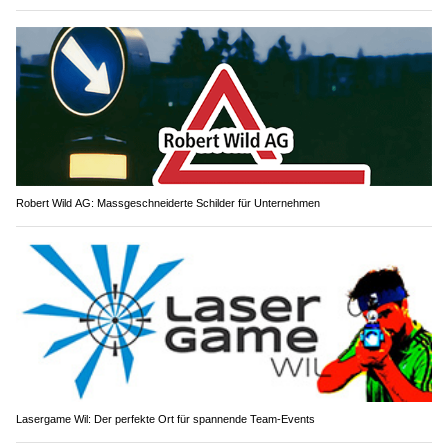
Robert Wild AG: Massgeschneiderte Schilder für Unternehmen
Lasergame Wil: Der perfekte Ort für spannende Team-Events