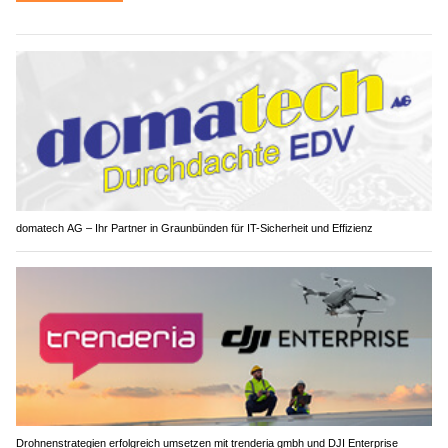
domatech AG – Ihr Partner in Graunbünden für IT-Sicherheit und Effizienz
Drohnenstrategien erfolgreich umsetzen mit trenderia gmbh und DJI Enterprise