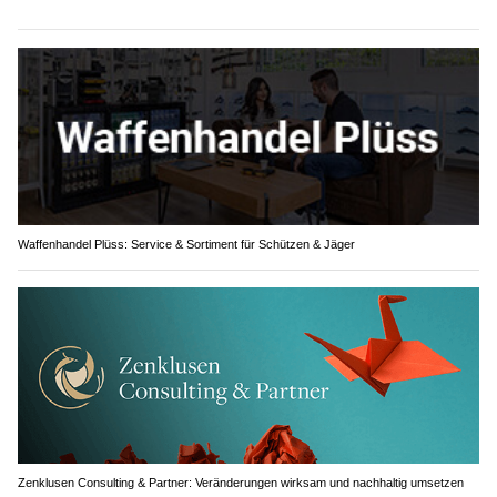
Waffenhandel Plüss: Service & Sortiment für Schützen & Jäger
Zenklusen Consulting & Partner: Veränderungen wirksam und nachhaltig umsetzen