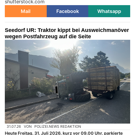
shutterstock.com
Mail
Facebook
Whatsapp
Seedorf UR: Traktor kippt bei Ausweichmanöver
wegen Postfahrzeug auf die Seite
31.07.26
VON
POLIZEI.NEWS REDAKTION
Heute Freitag, 31. Juli 2026, kurz vor 09.00 Uhr, parkierte