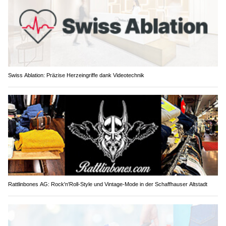
Swiss Ablation: Präzise Herzeingriffe dank Videotechnik
Rattlinbones AG: Rock'n'Roll-Style und Vintage-Mode in der Schaffhauser Altstadt