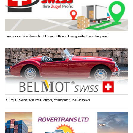
Umzugsservice Swiss GmbH macht Ihren Umzug einfach und bequem!
BELMOT Swiss schützt Oldtimer, Youngtimer und Klassiker