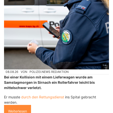
08.08.26
VON
POLIZEI.NEWS REDAKTION
Bei einer Kollision mit einem Lieferwagen wurde am
Samstagmorgen in Sirnach ein Rollerfahrer leicht bis
mittelschwer verletzt.
Er musste
durch den Rettungsdienst
ins Spital gebracht
werden.
Weiterlesen