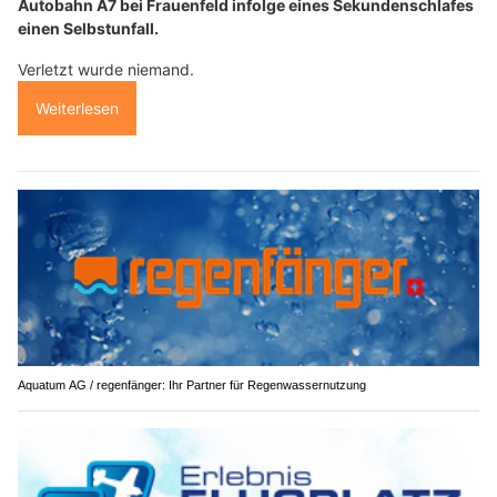
Autobahn A7 bei Frauenfeld infolge eines Sekundenschlafes
einen Selbstunfall.
Verletzt wurde niemand.
Weiterlesen
Aquatum AG / regenfänger: Ihr Partner für Regenwassernutzung