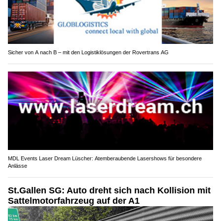
Sicher von A nach B – mit den Logistiklösungen der Rovertrans AG
MDL Events Laser Dream Lüscher: Atemberaubende Lasershows für besondere
Anlässe
St.Gallen SG: Auto dreht sich nach Kollision mit
Sattelmotorfahrzeug auf der A1