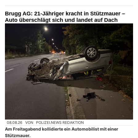
Brugg AG: 21-Jähriger kracht in Stützmauer –
Auto überschlägt sich und landet auf Dach
08.08.26
VON
POLIZEI.NEWS REDAKTION
Am Freitagabend kollidierte ein Automobilist mit einer
Stützmauer.