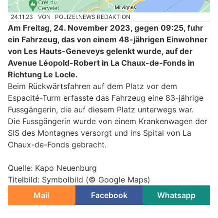
24.11.23
VON
POLIZEI.NEWS REDAKTION
Am Freitag, 24. November 2023, gegen 09:25, fuhr
ein Fahrzeug, das von einem 48-jährigen Einwohner
von Les Hauts-Geneveys gelenkt wurde, auf der
Avenue Léopold-Robert in La Chaux-de-Fonds in
Richtung Le Locle.
Beim Rückwärtsfahren auf dem Platz vor dem
Espacité-Turm erfasste das Fahrzeug eine 83-jährige
Fussgängerin, die auf diesem Platz unterwegs war.
Die Fussgängerin wurde von einem Krankenwagen der
SIS des Montagnes versorgt und ins Spital von La
Chaux-de-Fonds gebracht.
Quelle: Kapo Neuenburg
Titelbild: Symbolbild (© Google Maps)
Mail
Facebook
Whatsapp