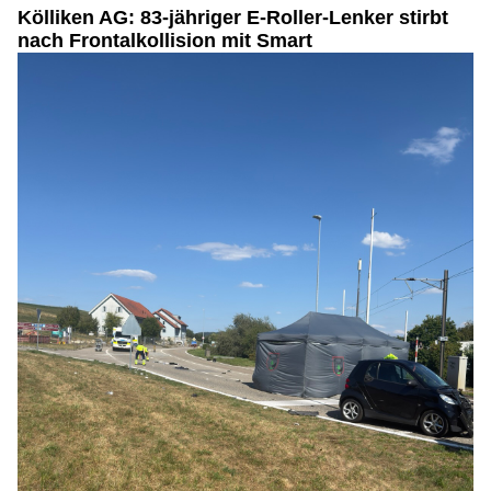
Kölliken AG: 83-jähriger E-Roller-Lenker stirbt
nach Frontalkollision mit Smart