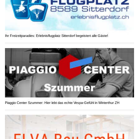
Ihr Freizeitparadies: Erlebnisflugplatz Sitterdorf begeistert alle Gäste!
Piaggio Center Szummer: Hier lebt das echte Vespa-Gefühl in Winterthur ZH