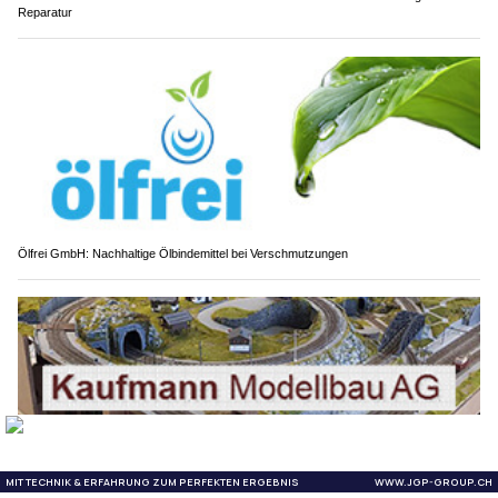
Reparatur
Ölfrei GmbH: Nachhaltige Ölbindemittel bei Verschmutzungen
Ihre Vision im Modell – umgesetzt von der Kaufmann Modellbau AG