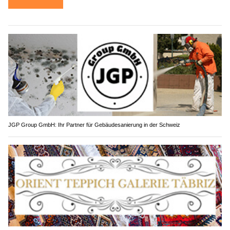
JGP Group GmbH: Ihr Partner für Gebäudesanierung in der Schweiz