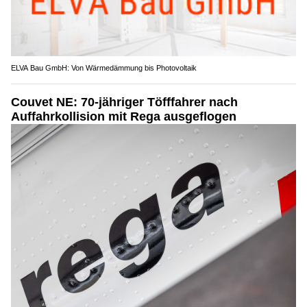
ELVA Bau GmbH: Von Wärmedämmung bis Photovoltaik
Couvet NE: 70-jähriger Töfffahrer nach
Auffahrkollision mit Rega ausgeflogen