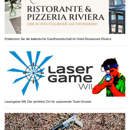
Entdecken Sie die italienische Gastfreundschaft im Hotel Restaurant Riviera
Lasergame Wil: Der perfekte Ort für spannende Team-Events