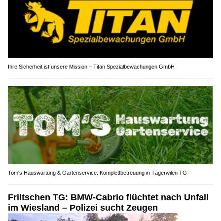
Ihre Sicherheit ist unsere Mission – Titan Spezialbewachungen GmbH
Tom's Hauswartung & Gartenservice: Komplettbetreuung in Tägerwilen TG
Friltschen TG: BMW-Cabrio flüchtet nach Unfall
im Wiesland – Polizei sucht Zeugen