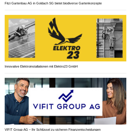
Fitzi Gartenbau AG in Goldach SG bietet biodiverse Gartenkonzepte
Innovative Elektroinstallationen mit Elektro23 GmbH
VIFIT Group AG – Ihr Schlüssel zu sicheren Finanzentscheidungen