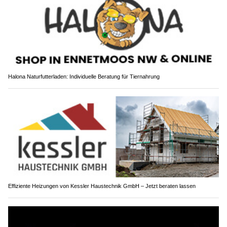
Halona Naturfutterladen: Individuelle Beratung für Tiernahrung
Effiziente Heizungen von Kessler Haustechnik GmbH – Jetzt beraten lassen