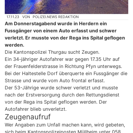
17.11.23
VON
POLIZEI.NEWS REDAKTION
Am Donnerstagabend wurde in Herdern ein
Fussgänger von einem Auto erfasst und schwer
verletzt. Er musste von der Rega ins Spital geflogen
werden.
Die Kantonspolizei Thurgau sucht Zeugen.
Ein 34-jähriger Autofahrer war gegen 17.35 Uhr auf
der Frauenfelderstrasse in Richtung Pfyn unterwegs.
Bei der Haltestelle Dorf überquerte ein Fussgänger die
Strasse und wurde vom Auto frontal erfasst.
Der 53-Jährige wurde schwer verletzt und musste
nach der Erstversorgung durch den Rettungsdienst
von der Rega ins Spital geflogen werden. Der
Autofahrer blieb unverletzt.
Zeugenaufruf
Wer Angaben zum Unfall machen kann, wird gebeten,
sich beim Kantonspolizeiposten Müllheim unter 058