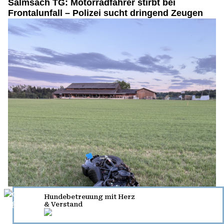
Salmsach TG: Motorradfahrer stirbt bei
Frontalunfall – Polizei sucht dringend Zeugen