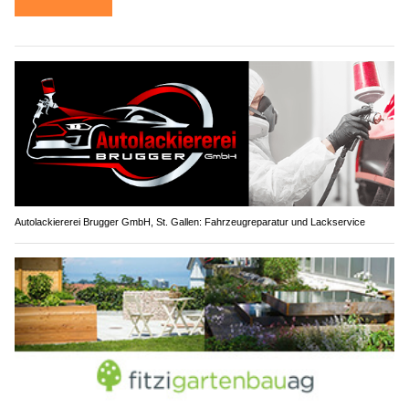
Autolackiererei Brugger GmbH, St. Gallen: Fahrzeugreparatur und Lackservice