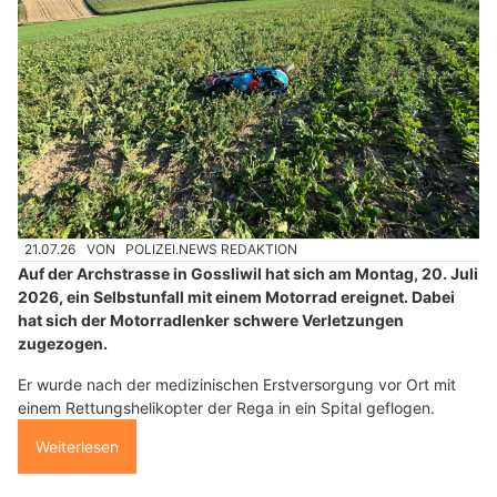
21.07.26
VON
POLIZEI.NEWS REDAKTION
Auf der Archstrasse in Gossliwil hat sich am Montag, 20. Juli
2026, ein Selbstunfall mit einem Motorrad ereignet. Dabei
hat sich der Motorradlenker schwere Verletzungen
zugezogen.
Er wurde nach der medizinischen Erstversorgung vor Ort mit
einem Rettungshelikopter der Rega in ein Spital geflogen.
Weiterlesen