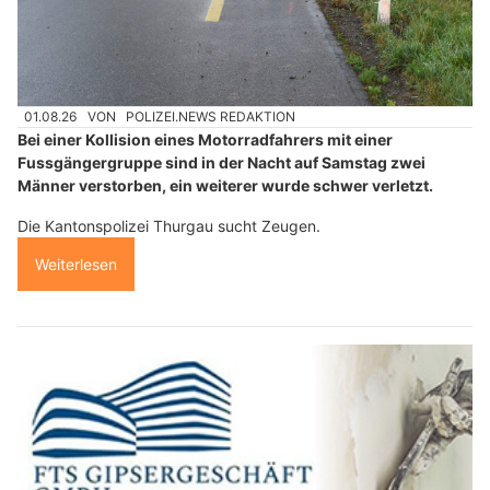
01.08.26
VON
POLIZEI.NEWS REDAKTION
Bei einer Kollision eines Motorradfahrers mit einer
Fussgängergruppe sind in der Nacht auf Samstag zwei
Männer verstorben, ein weiterer wurde schwer verletzt.
Die Kantonspolizei Thurgau sucht Zeugen.
Weiterlesen