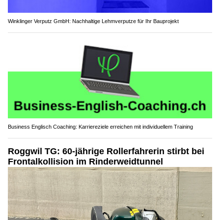
Winklinger Verputz GmbH: Nachhaltige Lehmverputze für Ihr Bauprojekt
Business Englisch Coaching: Karriereziele erreichen mit individuellem Training
Roggwil TG: 60-jährige Rollerfahrerin stirbt bei
Frontalkollision im Rinderweidtunnel