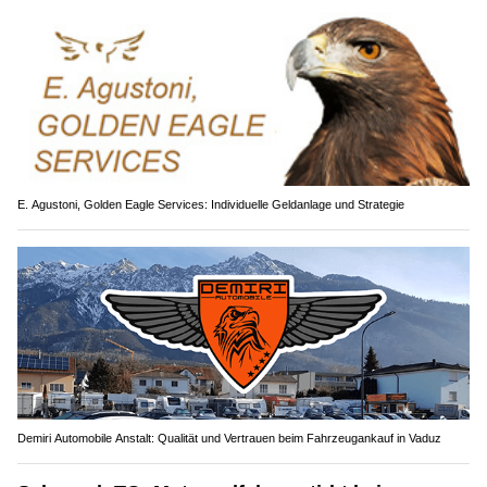
E. Agustoni, Golden Eagle Services: Individuelle Geldanlage und Strategie
Demiri Automobile Anstalt: Qualität und Vertrauen beim Fahrzeugankauf in Vaduz