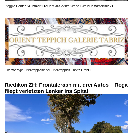
Piaggio Center Szummer: Hier lebt das echte Vespa-Gefühl in Winterthur ZH
Hochwertige Orientteppiche bei Orientteppich Täbriz GmbH
Riedikon ZH: Frontalcrash mit drei Autos – Rega
fliegt verletzten Lenker ins Spital