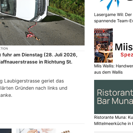
Lasergame Wil: Der 
spannende Team-E
KTION
 fuhr am Dienstag (28. Juli 2026,
faffnauerstrasse in Richtung St.
Miis Wallis: Handwer
aus dem Wallis
 Laubigerstrasse geriet das
lärten Gründen nach links und
lanke.
Ristorante Muna: Kul
Mittelmeerküche in 