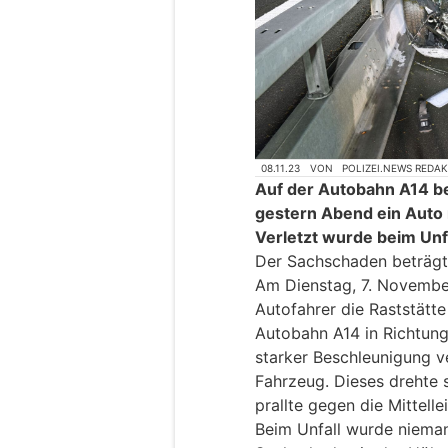
08.11.23
VON
POLIZEI.NEWS REDA
Auf der Autobahn A14 bei
gestern Abend ein Auto mi
Verletzt wurde beim Unf
Der Sachschaden beträgt
Am Dienstag, 7. November
Autofahrer die Raststätte
Autobahn A14 in Richtung
starker Beschleunigung ve
Fahrzeug. Dieses drehte 
prallte gegen die Mittelle
Beim Unfall wurde nieman