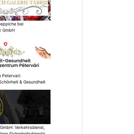
teppiche bei
iz GmbH
 Petervari:
 Schönheit & Gesundheit
mbH: Verkehrsdienst,
ere Sicherheitsdienste