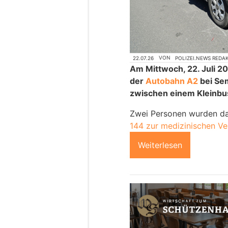
22.07.26
VON
POLIZEI.NEWS REDA
Am Mittwoch, 22. Juli 20
der
Autobahn A2
bei Se
zwischen einem Kleinb
Zwei Personen wurden da
144 zur medizinischen Ve
Weiterlesen