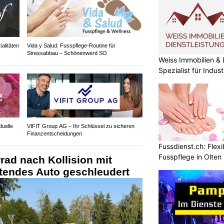
alitäten
Vida y Salud: Fusspflege-Routine für
Stressabbau – Schönenwerd SO
Weiss Immobilien &
Spezialist für Indus
duelle
VIFIT Group AG – Ihr Schlüssel zu sicheren
Finanzentscheidungen
Fussdienst.ch: Flexi
Fusspflege in Olten
rad nach Kollision mit
rtendes Auto geschleudert