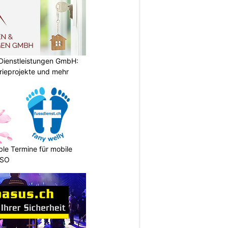
 Dienstleistungen GmbH:
trieprojekte und mehr
ble Termine für mobile
 SO