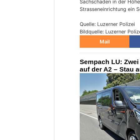
Sachschaden in der Höhe
Strasseneinrichtung ein 
Quelle: Luzerner Polizei
Bildquelle: Luzerner Poliz
Mail
Sempach LU: Zwei V
auf der A2 – Stau 