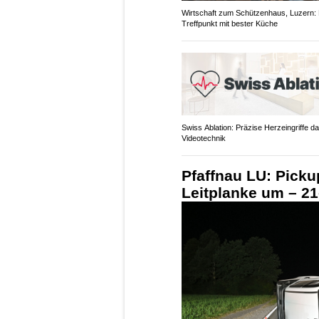
Wirtschaft zum Schützenhaus, Luzern:
Treffpunkt mit bester Küche
Swiss Ablation: Präzise Herzeingriffe d
Videotechnik
Pfaffnau LU: Picku
Leitplanke um – 21-