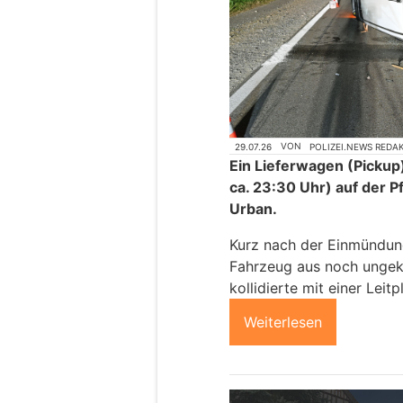
29.07.26
VON
POLIZEI.NEWS REDA
Ein Lieferwagen (Pickup)
ca. 23:30 Uhr) auf der P
Urban.
Kurz nach der Einmündung
Fahrzeug aus noch ungek
kollidierte mit einer Leitp
Weiterlesen