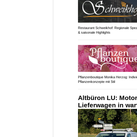
Restaurant Schweikhof: Regionale Spezi
& saisonale Highlights
Pflanzenboutique Monika Herzog: Indivi
Pflanzenkonzepte mit Stil
Altbüron LU: Motor
Lieferwagen in wa