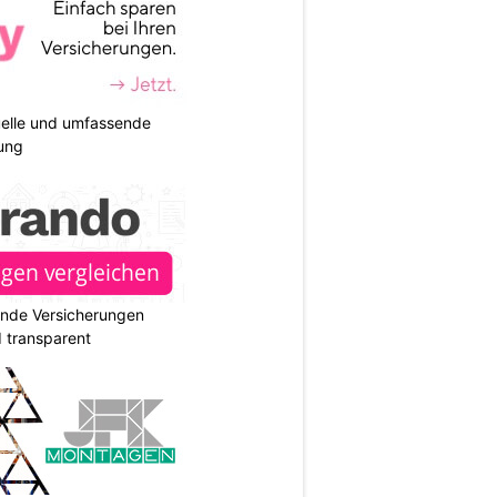
duelle und umfassende
ung
ende Versicherungen
d transparent