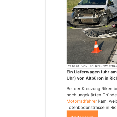
29.07.26
VON
POLIZEI.NEWS REDA
Ein Lieferwagen fuhr am 
Uhr) von Altbüron in Ri
Bei der Kreuzung Riken b
noch ungeklärten Gründe
Motorradfahrer
kam, welc
Totenbodenstrasse in Ric