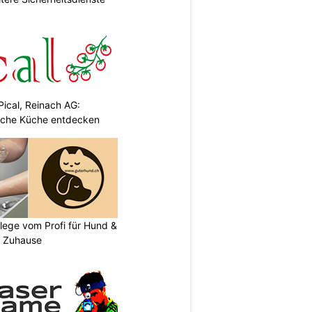
Pical, Reinach AG:
nische Küche entdecken
flege vom Profi für Hund &
r Zuhause