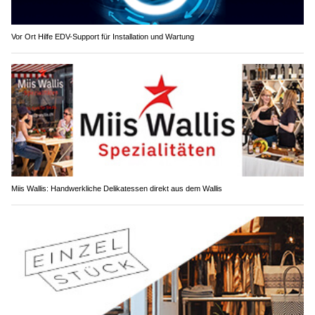
Vor Ort Hilfe EDV-Support für Installation und Wartung
Miis Wallis: Handwerkliche Delikatessen direkt aus dem Wallis