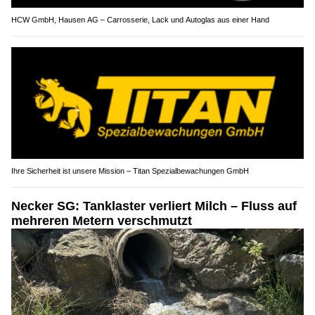
HCW GmbH, Hausen AG – Carrosserie, Lack und Autoglas aus einer Hand
Ihre Sicherheit ist unsere Mission – Titan Spezialbewachungen GmbH
Necker SG: Tanklaster verliert Milch – Fluss auf
mehreren Metern verschmutzt