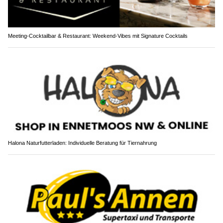
Meeting-Cocktailbar & Restaurant: Weekend-Vibes mit Signature Cocktails
Halona Naturfutterladen: Individuelle Beratung für Tiernahrung