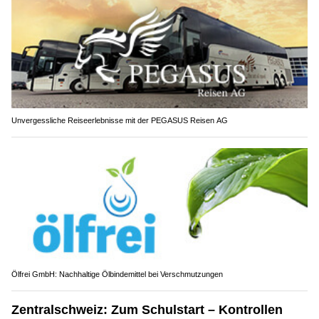
Unvergessliche Reiseerlebnisse mit der PEGASUS Reisen AG
Ölfrei GmbH: Nachhaltige Ölbindemittel bei Verschmutzungen
Zentralschweiz: Zum Schulstart – Kontrollen