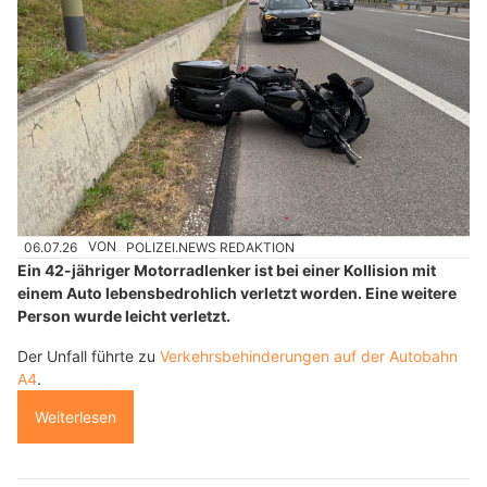
06.07.26
VON
POLIZEI.NEWS REDAKTION
Ein 42-jähriger Motorradlenker ist bei einer Kollision mit
einem Auto lebensbedrohlich verletzt worden. Eine weitere
Person wurde leicht verletzt.
Der Unfall führte zu
Verkehrsbehinderungen auf der Autobahn
A4
.
Weiterlesen