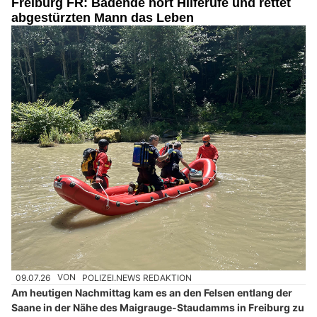
Freiburg FR: Badende hört Hilferufe und rettet
abgestürzten Mann das Leben
09.07.26
VON
POLIZEI.NEWS REDAKTION
Am heutigen Nachmittag kam es an den Felsen entlang der
Saane in der Nähe des Maigrauge-Staudamms in Freiburg zu