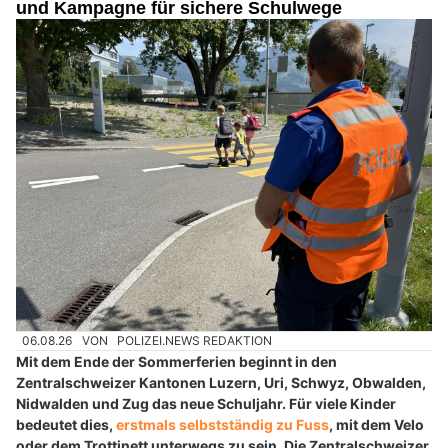
und Kampagne für sichere Schulwege
06.08.26
VON
POLIZEI.NEWS REDAKTION
Mit dem Ende der Sommerferien beginnt in den
Zentralschweizer Kantonen Luzern, Uri, Schwyz, Obwalden,
Nidwalden und Zug das neue Schuljahr. Für viele Kinder
bedeutet dies,
erstmals selbstständig zu Fuss
, mit dem Velo
oder dem Trottinett unterwegs zu sein. Die Zentralschweizer