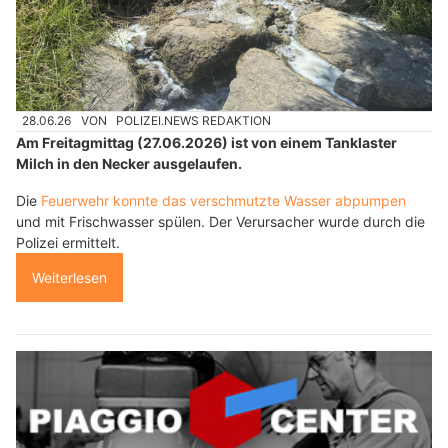
28.06.26
VON
POLIZEI.NEWS REDAKTION
Am Freitagmittag (27.06.2026) ist von einem Tanklaster
Milch in den Necker ausgelaufen.
Die
Feuerwehr konnte das verschmutzte Wasser abpumpen
und mit Frischwasser spülen. Der Verursacher wurde durch die
Polizei ermittelt.
Weiterlesen