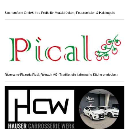
Blechumform GmbH: Ihre Profis für Metalldrücken, Feuerschalen & Halbkugeln
Ristorante-Pizzeria Pical, Reinach AG: Traditionelle italienische Küche entdecken