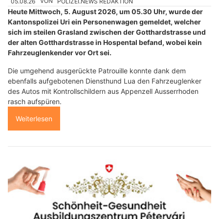
05.08.26
VON
POLIZEI.NEWS REDAKTION
Heute Mittwoch, 5. August 2026, um 05.30 Uhr, wurde der
Kantonspolizei Uri ein Personenwagen gemeldet, welcher
sich im steilen Grasland zwischen der Gotthardstrasse und
der alten Gotthardstrasse in Hospental befand, wobei kein
Fahrzeuglenkender vor Ort sei.
Die umgehend ausgerückte Patrouille konnte dank dem
ebenfalls aufgebotenen Diensthund Lua den Fahrzeuglenker
des Autos mit Kontrollschildern aus Appenzell Ausserrhoden
rasch aufspüren.
Weiterlesen