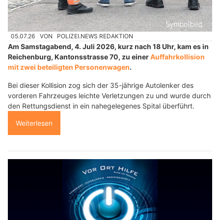
05.07.26
VON
POLIZEI.NEWS REDAKTION
Am Samstagabend, 4. Juli 2026, kurz nach 18 Uhr, kam es in
Reichenburg, Kantonsstrasse 70, zu einer
Auffahrkollision
mit zwei beteiligten Personenwagen
.
Bei dieser Kollision zog sich der 35-jährige Autolenker des
vorderen Fahrzeuges leichte Verletzungen zu und wurde durch
den Rettungsdienst in ein nahegelegenes Spital überführt.
Weiterlesen