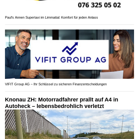
Paul's Annen Supertaxi im Limmattal: Komfort für jeden Anlass
VIFIT Group AG – Ihr Schlüssel zu sicheren Finanzentscheidungen
Knonau ZH: Motorradfahrer prallt auf A4 in
Autoheck – lebensbedrohlich verletzt