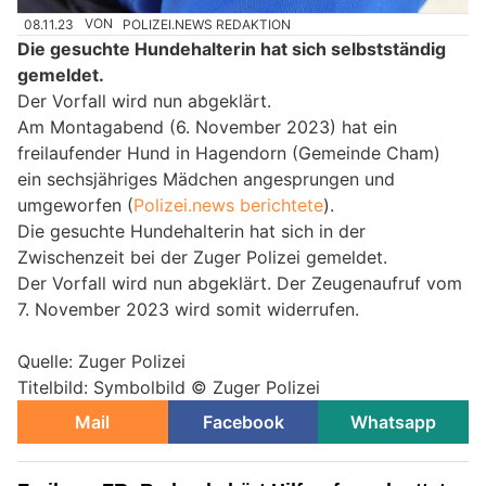
08.11.23
VON
POLIZEI.NEWS REDAKTION
Die gesuchte Hundehalterin hat sich selbstständig
gemeldet.
Der Vorfall wird nun abgeklärt.
Am Montagabend (6. November 2023) hat ein
freilaufender Hund in Hagendorn (Gemeinde Cham)
ein sechsjähriges Mädchen angesprungen und
umgeworfen (
Polizei.news berichtete
).
Die gesuchte Hundehalterin hat sich in der
Zwischenzeit bei der Zuger Polizei gemeldet.
Der Vorfall wird nun abgeklärt. Der Zeugenaufruf vom
7. November 2023 wird somit widerrufen.
Quelle: Zuger Polizei
Titelbild: Symbolbild © Zuger Polizei
Mail
Facebook
Whatsapp