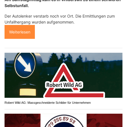
Selbstunfall.
Der Autolenker verstarb noch vor Ort. Die Ermittlungen zum
Unfallhergang wurden aufgenommen.
Weiterlesen
Robert Wild AG: Massgeschneiderte Schilder für Unternehmen