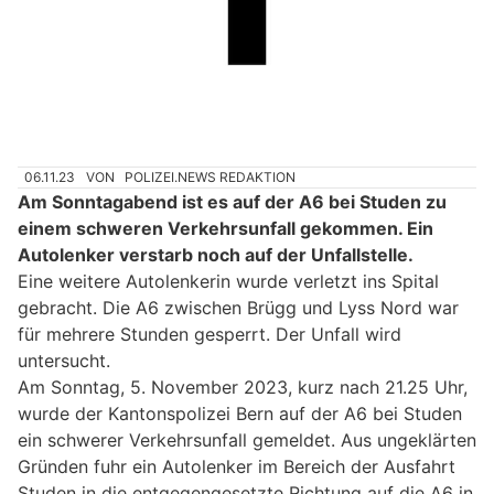
06.11.23
VON
POLIZEI.NEWS REDAKTION
Am Sonntagabend ist es auf der A6 bei Studen zu
einem schweren Verkehrsunfall gekommen. Ein
Autolenker verstarb noch auf der Unfallstelle.
Eine weitere Autolenkerin wurde verletzt ins Spital
gebracht. Die A6 zwischen Brügg und Lyss Nord war
für mehrere Stunden gesperrt. Der Unfall wird
untersucht.
Am Sonntag, 5. November 2023, kurz nach 21.25 Uhr,
wurde der Kantonspolizei Bern auf der A6 bei Studen
ein schwerer Verkehrsunfall gemeldet. Aus ungeklärten
Gründen fuhr ein Autolenker im Bereich der Ausfahrt
Studen in die entgegengesetzte Richtung auf die A6 in