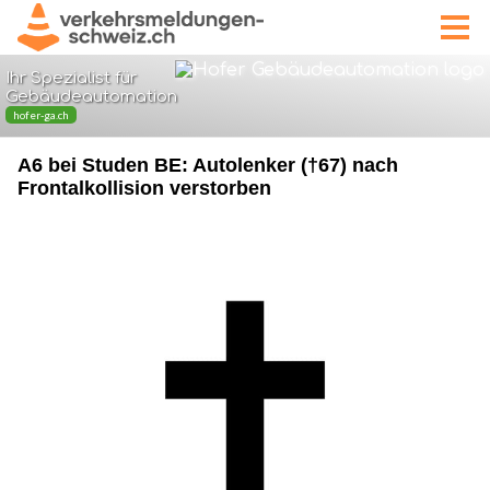
A6 bei Studen BE: Autolenker (†67) nach
Frontalkollision verstorben