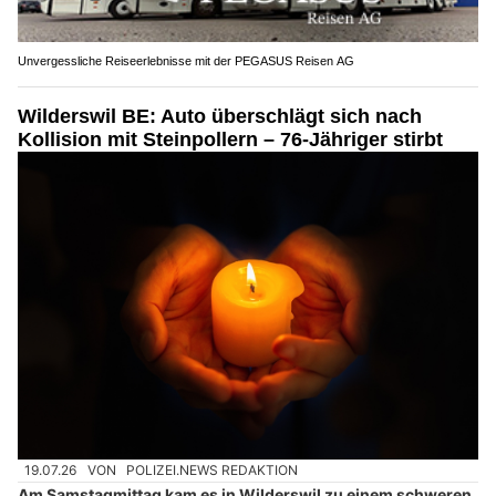
Unvergessliche Reiseerlebnisse mit der PEGASUS Reisen AG
Wilderswil BE: Auto überschlägt sich nach
Kollision mit Steinpollern – 76-Jähriger stirbt
19.07.26
VON
POLIZEI.NEWS REDAKTION
Am Samstagmittag kam es in Wilderswil zu einem schweren