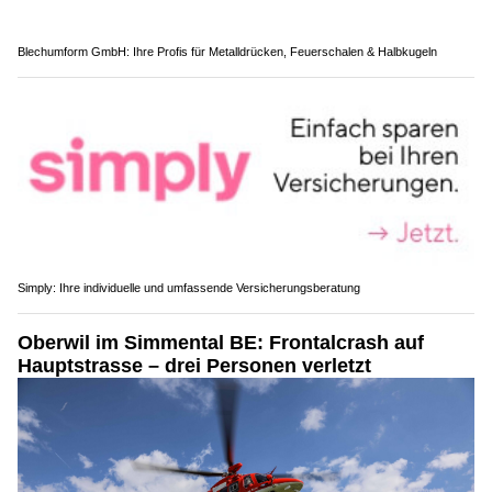
Blechumform GmbH: Ihre Profis für Metalldrücken, Feuerschalen & Halbkugeln
Simply: Ihre individuelle und umfassende Versicherungsberatung
Oberwil im Simmental BE: Frontalcrash auf
Hauptstrasse – drei Personen verletzt