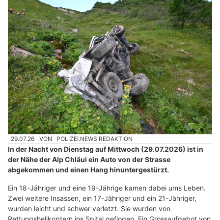
29.07.26
VON
POLIZEI.NEWS REDAKTION
In der Nacht von Dienstag auf Mittwoch (29.07.2026) ist in
der Nähe der Alp Chläui ein Auto von der Strasse
abgekommen und einen Hang hinuntergestürzt.
Ein 18-Jähriger und eine 19-Jährige kamen dabei ums Leben.
Zwei weitere Insassen, ein 17-Jähriger und ein 21-Jähriger,
wurden leicht und schwer verletzt. Sie wurden von
Rettungshelikoptern ins Spital geflogen. Ein Grossaufgebot von