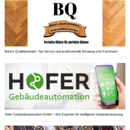
Bürki's Qualitätsböden: Top Service und professionelle Beratung vom Fachmann
Hofer Gebäudeautomation GmbH – Ihre Experten für intelligente Gebäudesteuerung