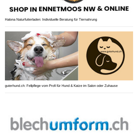
Halona Naturfutterladen: Individuelle Beratung für Tiernahrung
guterhund.ch: Fellpflege vom Profi für Hund & Katze im Salon oder Zuhause