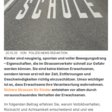
20.10.25
VON
POLIZEI.NEWS REDAKTION
Kinder sind neugierig, spontan und voller Bewegungsdrang
– Eigenschaften, die im Strassenverkehr schnell zur Gefahr
werden können. Sie sind keine kleinen Erwachsenen,
sondern lernen erst mit der Zeit, Entfernungen und
Geschwindigkeiten richtig einzuschätzen. Umso wichtiger
ist es, dass Erwachsene ihre Verantwortung wahrnehmen.
Sichere Strassen für Kinder
entstehen vor allem durch
vorausschauendes Verhalten der Erwachsenen.
Im folgenden Beitrag erfahren Sie, warum Vorbildverhalten,
Rücksicht und Achtsamkeit entscheidend sind und wie