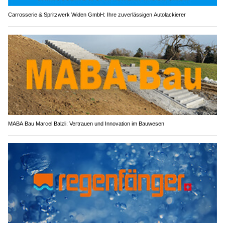
Carrosserie & Spritzwerk Widen GmbH: Ihre zuverlässigen Autolackierer
MABA Bau Marcel Balzli: Vertrauen und Innovation im Bauwesen