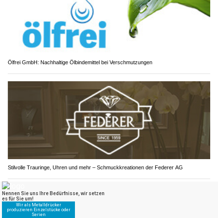
Ölfrei GmbH: Nachhaltige Ölbindemittel bei Verschmutzungen
Stilvolle Trauringe, Uhren und mehr – Schmuckkreationen der Federer AG