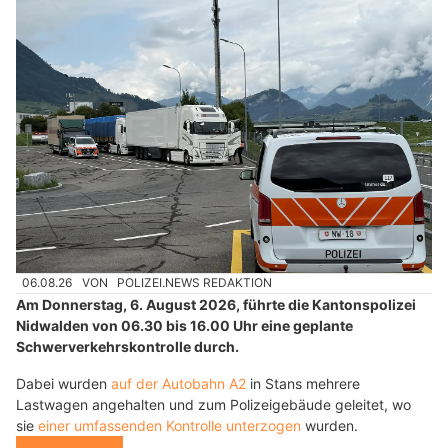
06.08.26
VON
POLIZEI.NEWS REDAKTION
Am Donnerstag, 6. August 2026, führte die Kantonspolizei
Nidwalden von 06.30 bis 16.00 Uhr eine geplante
Schwerverkehrskontrolle durch.
Dabei wurden
auf der Autobahn A2
in Stans mehrere
Lastwagen angehalten und zum Polizeigebäude geleitet, wo
sie
einer umfassenden Kontrolle unterzogen
wurden.