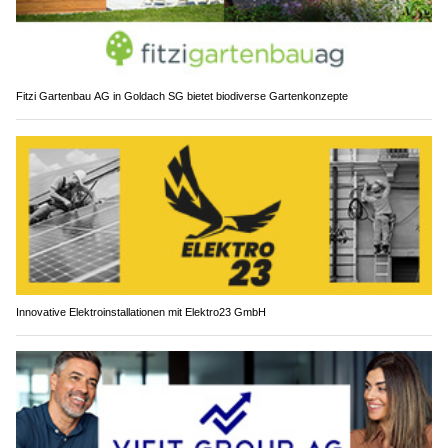
Fitzi Gartenbau AG in Goldach SG bietet biodiverse Gartenkonzepte
Innovative Elektroinstallationen mit Elektro23 GmbH