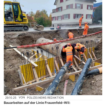
29.10.25
VON
POLIZEI.NEWS REDAKTION
Bauarbeiten auf der Linie Frauenfeld–Wil: