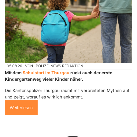
05.08.26
VON
POLIZEI.NEWS REDAKTION
Mit dem
Schulstart im Thurgau
rückt auch der erste
Kindergartenweg vieler Kinder näher.
Die Kantonspolizei Thurgau räumt mit verbreiteten Mythen auf
und zeigt, worauf es wirklich ankommt.
Weiterlesen