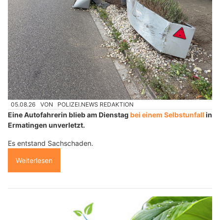
05.08.26
VON
POLIZEI.NEWS REDAKTION
Eine Autofahrerin blieb am Dienstag
bei einem Selbstunfall
in
Ermatingen unverletzt.
Es entstand Sachschaden.
Weiterlesen