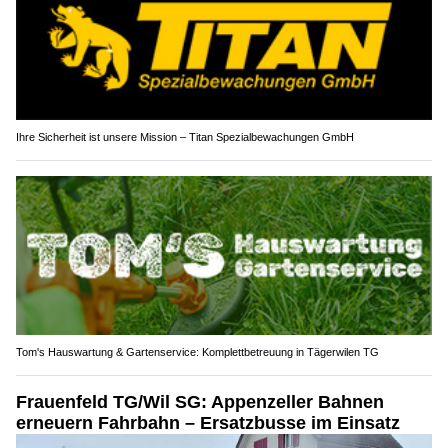
Ihre Sicherheit ist unsere Mission – Titan Spezialbewachungen GmbH
Tom's Hauswartung & Gartenservice: Komplettbetreuung in Tägerwilen TG
Frauenfeld TG/Wil SG: Appenzeller Bahnen
erneuern Fahrbahn – Ersatzbusse im Einsatz