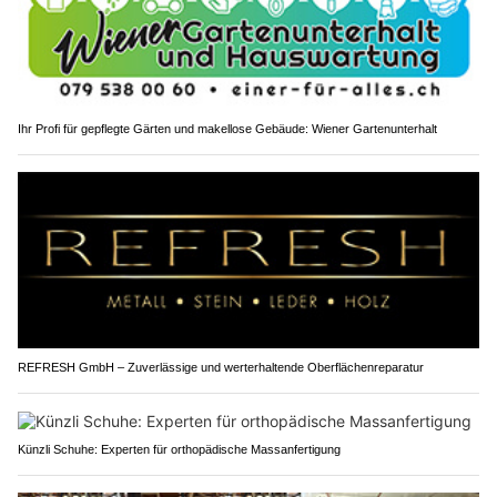
Ihr Profi für gepflegte Gärten und makellose Gebäude: Wiener Gartenunterhalt
REFRESH GmbH – Zuverlässige und werterhaltende Oberflächenreparatur
Künzli Schuhe: Experten für orthopädische Massanfertigung