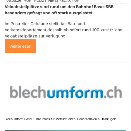
05.08.26
VON
POLIZEI.NEWS REDAKTION
Veloabstellplätze sind rund um den Bahnhof Basel SBB
besonders gefragt und oft stark ausgelastet.
Im Postreiter-Gebäude stellt das Bau- und
Verkehrsdepartement deshalb ab sofort rund 100 zusätzliche
Veloabstellplätze zur Verfügung.
Weiterlesen
Blechumform GmbH: Ihre Profis für Metalldrücken, Feuerschalen & Halbkugeln