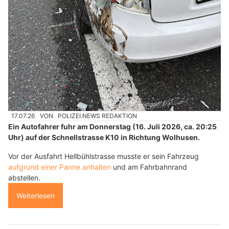
17.07.26
VON
POLIZEI.NEWS REDAKTION
Ein Autofahrer fuhr am Donnerstag (16. Juli 2026, ca. 20:25
Uhr) auf der Schnellstrasse K10 in Richtung Wolhusen.
Vor der Ausfahrt Hellbühlstrasse musste er sein Fahrzeug
aufgrund einer Panne anhalten
und am Fahrbahnrand
abstellen.
Weiterlesen