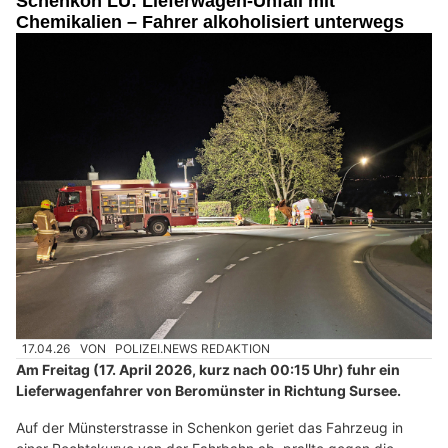
Schenkon LU: Lieferwagen-Unfall mit
Chemikalien – Fahrer alkoholisiert unterwegs
17.04.26
VON
POLIZEI.NEWS REDAKTION
Am Freitag (17. April 2026, kurz nach 00:15 Uhr) fuhr ein
Lieferwagenfahrer von Beromünster in Richtung Sursee.
Auf der Münsterstrasse in Schenkon geriet das Fahrzeug in