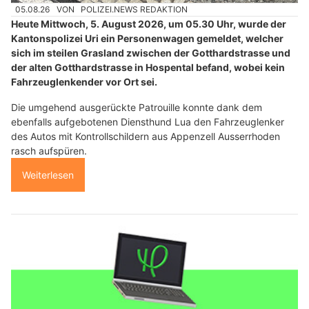
05.08.26
VON
POLIZEI.NEWS REDAKTION
Heute Mittwoch, 5. August 2026, um 05.30 Uhr, wurde der
Kantonspolizei Uri ein Personenwagen gemeldet, welcher
sich im steilen Grasland zwischen der Gotthardstrasse und
der alten Gotthardstrasse in Hospental befand, wobei kein
Fahrzeuglenkender vor Ort sei.
Die umgehend ausgerückte Patrouille konnte dank dem
ebenfalls aufgebotenen Diensthund Lua den Fahrzeuglenker
des Autos mit Kontrollschildern aus Appenzell Ausserrhoden
rasch aufspüren.
Weiterlesen