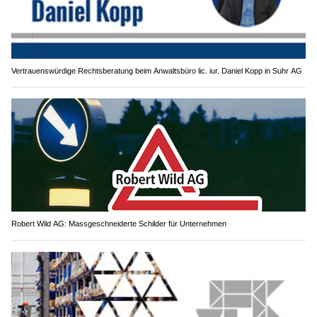
Vertrauenswürdige Rechtsberatung beim Anwaltsbüro lic. iur. Daniel Kopp in Suhr AG
Robert Wild AG: Massgeschneiderte Schilder für Unternehmen