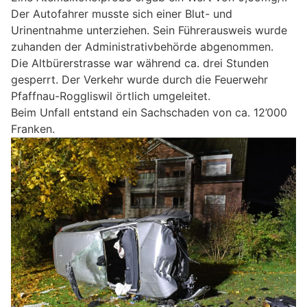
Der Autofahrer musste sich einer Blut- und
Urinentnahme unterziehen. Sein Führerausweis wurde
zuhanden der Administrativbehörde abgenommen.
Die Altbürerstrasse war während ca. drei Stunden
gesperrt. Der Verkehr wurde durch die Feuerwehr
Pfaffnau-Roggliswil örtlich umgeleitet.
Beim Unfall entstand ein Sachschaden von ca. 12’000
Franken.