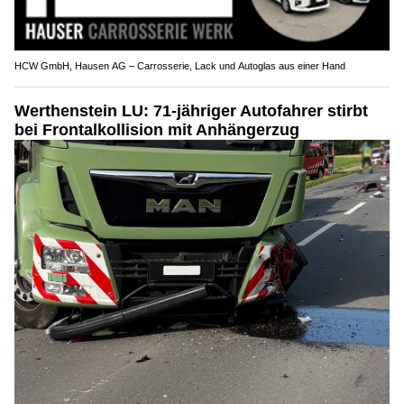
HCW GmbH, Hausen AG – Carrosserie, Lack und Autoglas aus einer Hand
Werthenstein LU: 71-jähriger Autofahrer stirbt
bei Frontalkollision mit Anhängerzug