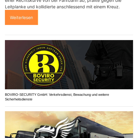
einer Rechtskurve von der Fahrbahn ab, prallte gegen die
Leitplanke und kollidierte anschliessend mit einem Kreuz.
Weiterlesen
BOVIRO-SECURITY GmbH: Verkehrsdienst, Bewachung und weitere
Sicherheitsdienste