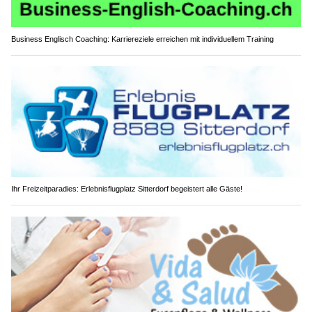
Business Englisch Coaching: Karriereziele erreichen mit individuellem Training
Ihr Freizeitparadies: Erlebnisflugplatz Sitterdorf begeistert alle Gäste!