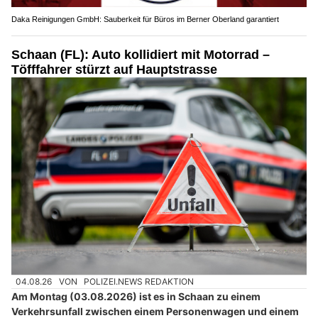
Daka Reinigungen GmbH: Sauberkeit für Büros im Berner Oberland garantiert
Schaan (FL): Auto kollidiert mit Motorrad –
Töfffahrer stürzt auf Hauptstrasse
04.08.26
VON
POLIZEI.NEWS REDAKTION
Am Montag (03.08.2026) ist es in Schaan zu einem
Verkehrsunfall zwischen einem Personenwagen und einem