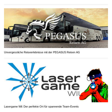
Unvergessliche Reiseerlebnisse mit der PEGASUS Reisen AG
Lasergame Wil: Der perfekte Ort für spannende Team-Events