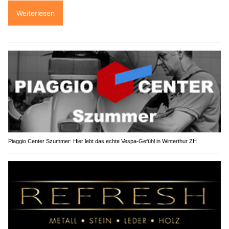
Weiterlesen
Piaggio Center Szummer: Hier lebt das echte Vespa-Gefühl in Winterthur ZH