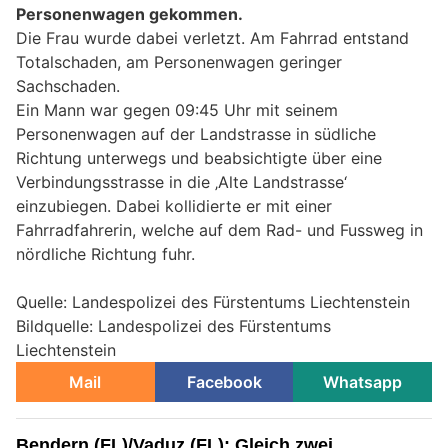
Personenwagen gekommen.
Die Frau wurde dabei verletzt. Am Fahrrad entstand
Totalschaden, am Personenwagen geringer
Sachschaden.
Ein Mann war gegen 09:45 Uhr mit seinem
Personenwagen auf der Landstrasse in südliche
Richtung unterwegs und beabsichtigte über eine
Verbindungsstrasse in die ‚Alte Landstrasse‘
einzubiegen. Dabei kollidierte er mit einer
Fahrradfahrerin, welche auf dem Rad- und Fussweg in
nördliche Richtung fuhr.
Quelle: Landespolizei des Fürstentums Liechtenstein
Bildquelle: Landespolizei des Fürstentums
Liechtenstein
Mail
Facebook
Whatsapp
Bendern (FL)/Vaduz (FL): Gleich zwei