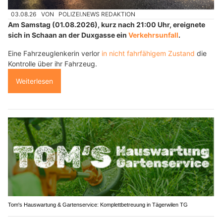
03.08.26
VON
POLIZEI.NEWS REDAKTION
Am Samstag (01.08.2026), kurz nach 21:00 Uhr, ereignete
sich in Schaan an der Duxgasse ein
Verkehrsunfall
.
Eine Fahrzeuglenkerin verlor
in nicht fahrfähigem Zustand
die
Kontrolle über ihr Fahrzeug.
Weiterlesen
Tom's Hauswartung & Gartenservice: Komplettbetreuung in Tägerwilen TG