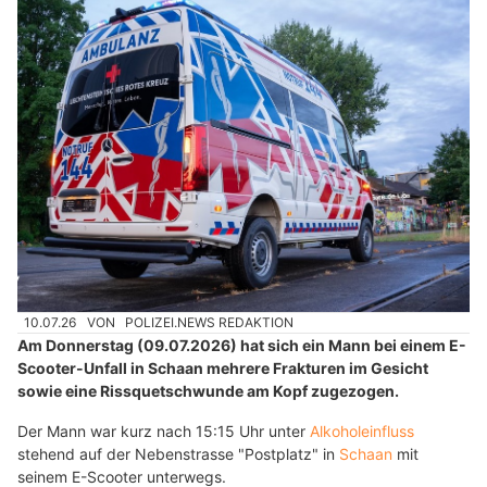
10.07.26
VON
POLIZEI.NEWS REDAKTION
Am Donnerstag (09.07.2026) hat sich ein Mann bei einem E-
Scooter-Unfall in Schaan mehrere Frakturen im Gesicht
sowie eine Rissquetschwunde am Kopf zugezogen.
Der Mann war kurz nach 15:15 Uhr unter
Alkoholeinfluss
stehend auf der Nebenstrasse "Postplatz" in
Schaan
mit
seinem E-Scooter unterwegs.