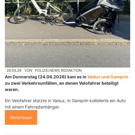
26.06.26
VON
POLIZEI.NEWS REDAKTION
Am Donnerstag (24.06.2026) kam es in
Vaduz und Gamprin
zu zwei Verkehrsunfällen, an denen Velofahrer beteiligt
waren.
Ein Velofahrer stürzte in Vaduz, in Gamprin kollidierte ein Auto
mit einem Fahrradanhänger.
Weiterlesen