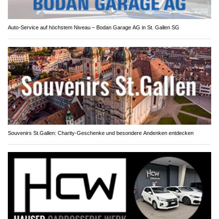
Auto-Service auf höchstem Niveau – Bodan Garage AG in St. Gallen SG
Souvenirs St.Gallen: Charity-Geschenke und besondere Andenken entdecken