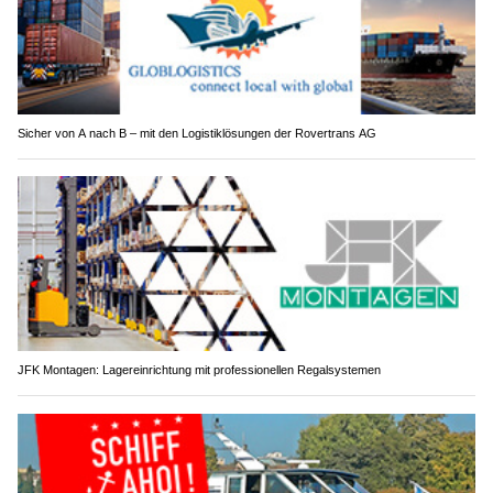
Sicher von A nach B – mit den Logistiklösungen der Rovertrans AG
JFK Montagen: Lagereinrichtung mit professionellen Regalsystemen