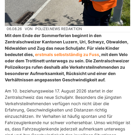
06.08.26
VON
POLIZEI.NEWS REDAKTION
Mit dem Ende der Sommerferien beginnt in den
Zentralschweizer Kantonen Luzern, Uri, Schwyz, Obwalden,
Nidwalden und Zug das neue Schuljahr. Für viele Kinder
bedeutet dies,
erstmals selbstständig zu Fuss
, mit dem Velo
oder dem Trottinett unterwegs zu sein. Die Zentralschweizer
Polizeikorps rufen deshalb alle Verkehrsteilnehmenden zu
besonderer Aufmerksamkeit, Rücksicht und einer den
Verhältnissen angepassten Geschwindigkeit auf.
Am 10. beziehungsweise 17. August 2026 startet in der
Zentralschweiz das neue Schuljahr. Besonders die jüngsten
Verkehrsteilnehmenden verfügen noch nicht über die
Erfahrung, Geschwindigkeiten und Distanzen richtig
einzuschätzen. Ihr Verhalten ist häufig spontan und für
Fahrzeuglenkende nur schwer vorhersehbar. Umso wichtiger ist
es, dass Fahrzeuglenkende jederzeit aufmerksam unterwegs