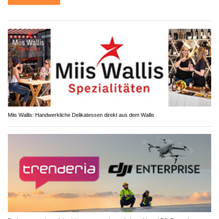
Miis Wallis: Handwerkliche Delikatessen direkt aus dem Wallis