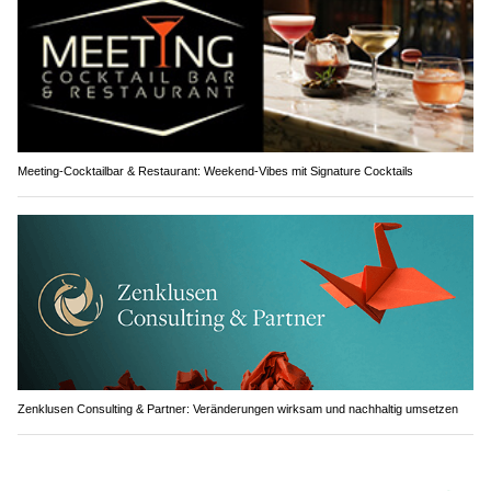
Meeting-Cocktailbar & Restaurant: Weekend-Vibes mit Signature Cocktails
Zenklusen Consulting & Partner: Veränderungen wirksam und nachhaltig umsetzen