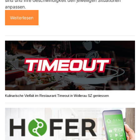
sind und ihre Geschwindigkeit den jeweiligen Situationen
anpassen.
Weiterlesen
Kulinarische Vielfalt im Restaurant Timeout in Wollerau SZ geniessen