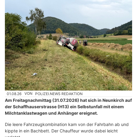
01.08.26
VON
POLIZEI.NEWS REDAKTION
Am Freitagnachmittag (31.07.2026) hat sich in Neunkirch auf
der Schaffhauserstrasse (H13) ein Selbstunfall mit einem
Milchtanklastwagen und Anhänger ereignet.
Die leere Fahrzeugkombination kam von der Fahrbahn ab und
kippte in ein Bachbett. Der Chauffeur wurde dabei leicht