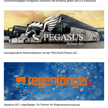
Drohnenstrategien erfolgreich umsetzen mit trenderia gmbh und DJI Enterprise
Unvergessliche Reiseerlebnisse mit der PEGASUS Reisen AG
Aquatum AG / regenfänger: Ihr Partner für Regenwassernutzung