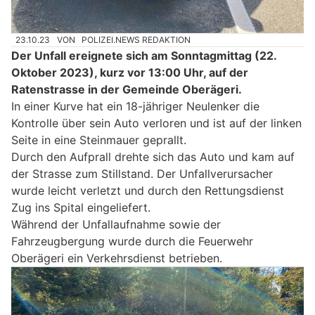
23.10.23
VON
POLIZEI.NEWS REDAKTION
Der Unfall ereignete sich am Sonntagmittag (22.
Oktober 2023), kurz vor 13:00 Uhr, auf der
Ratenstrasse in der Gemeinde Oberägeri.
In einer Kurve hat ein 18-jähriger Neulenker die
Kontrolle über sein Auto verloren und ist auf der linken
Seite in eine Steinmauer geprallt.
Durch den Aufprall drehte sich das Auto und kam auf
der Strasse zum Stillstand. Der Unfallverursacher
wurde leicht verletzt und durch den Rettungsdienst
Zug ins Spital eingeliefert.
Während der Unfallaufnahme sowie der
Fahrzeugbergung wurde durch die Feuerwehr
Oberägeri ein Verkehrsdienst betrieben.