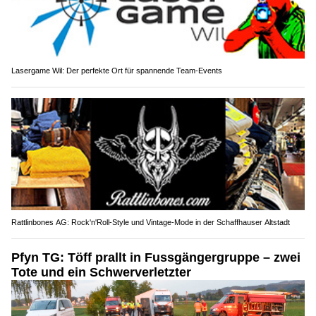
Lasergame Wil: Der perfekte Ort für spannende Team-Events
Rattlinbones AG: Rock'n'Roll-Style und Vintage-Mode in der Schaffhauser Altstadt
Pfyn TG: Töff prallt in Fussgängergruppe – zwei
Tote und ein Schwerverletzter