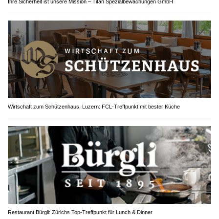
Ihre Sicherheit ist unsere Mission – Titan Spezialbewachungen GmbH
Wirtschaft zum Schützenhaus, Luzern: FCL-Treffpunkt mit bester Küche
Restaurant Bürgli: Zürichs Top-Treffpunkt für Lunch & Dinner