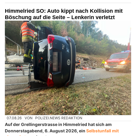
Himmelried SO: Auto kippt nach Kollision mit
Böschung auf die Seite – Lenkerin verletzt
07.08.26
VON
POLIZEI.NEWS REDAKTION
Auf der Grellingerstrasse in Himmelried hat sich am
Donnerstagabend, 6. August 2026, ein
Selbstunfall mit