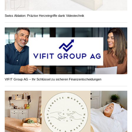
Swiss Ablation: Präzise Herzeingriffe dank Videotechnik
VIFIT Group AG – Ihr Schlüssel zu sicheren Finanzentscheidungen