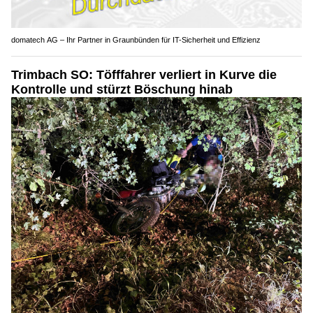
domatech AG – Ihr Partner in Graunbünden für IT-Sicherheit und Effizienz
Trimbach SO: Töfffahrer verliert in Kurve die
Kontrolle und stürzt Böschung hinab