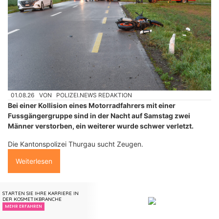
01.08.26
VON
POLIZEI.NEWS REDAKTION
Bei einer Kollision eines Motorradfahrers mit einer
Fussgängergruppe sind in der Nacht auf Samstag zwei
Männer verstorben, ein weiterer wurde schwer verletzt.
Die Kantonspolizei Thurgau sucht Zeugen.
Weiterlesen
Künzli Schuhe: Experten für orthopädische Massanfertigung