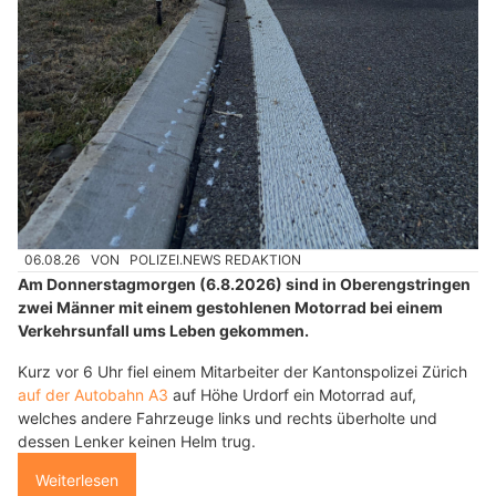
06.08.26
VON
POLIZEI.NEWS REDAKTION
Am Donnerstagmorgen (6.8.2026) sind in Oberengstringen
zwei Männer mit einem gestohlenen Motorrad bei einem
Verkehrsunfall ums Leben gekommen.
Kurz vor 6 Uhr fiel einem Mitarbeiter der Kantonspolizei Zürich
auf der Autobahn A3
auf Höhe Urdorf ein Motorrad auf,
welches andere Fahrzeuge links und rechts überholte und
dessen Lenker keinen Helm trug.
Weiterlesen