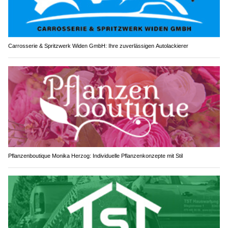
Carrosserie & Spritzwerk Widen GmbH: Ihre zuverlässigen Autolackierer
Pflanzenboutique Monika Herzog: Individuelle Pflanzenkonzepte mit Stil