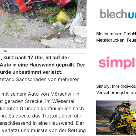
Blechumform GmbH: I
Metalldrücken, Feu
KTION
 kurz nach 17 Uhr, ist auf der
Auto in eine Hauswand geprallt. Der
urde unbestimmt verletzt.
tstand Sachschaden von mehreren
Simply: Ihre indivi
Versicherungsberat
r mit seinem Auto von Mörschwil in
er geraden Strecke, im Wiesental,
ekannten Gründen kontinuierlich nach
hn. Es querte das Trottoir, überfuhr
 anschliessend in eine Hauswand. Der
 verletzt und musste von der Rettung