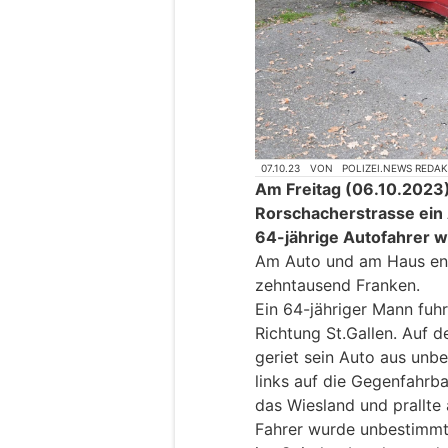
07.10.23
VON
POLIZEI.NEWS REDA
Am Freitag (06.10.2023),
Rorschacherstrasse ein 
64-jährige Autofahrer w
Am Auto und am Haus en
zehntausend Franken.
Ein 64-jähriger Mann fuh
Richtung St.Gallen. Auf d
geriet sein Auto aus unb
links auf die Gegenfahrba
das Wiesland und prallte
Fahrer wurde unbestimmt