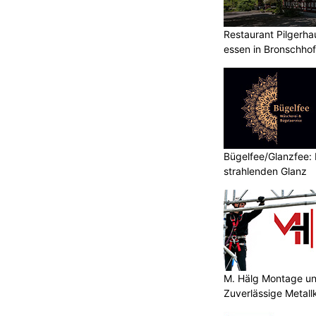
Restaurant Pilgerha
essen in Bronschho
Bügelfee/Glanzfee: 
strahlenden Glanz
M. Hälg Montage u
Zuverlässige Metall