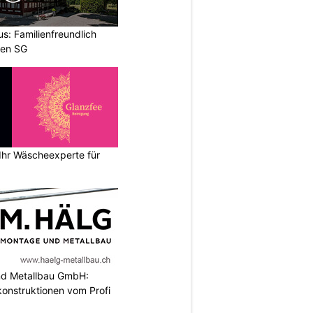
us: Familienfreundlich
fen SG
Ihr Wäscheexperte für
nd Metallbau GmbH:
konstruktionen vom Profi