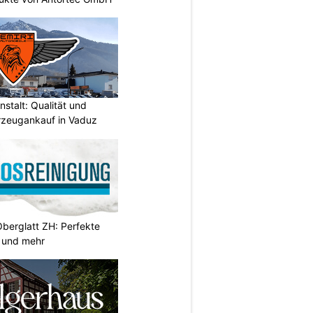
stalt: Qualität und
rzeugankauf in Vaduz
Oberglatt ZH: Perfekte
 und mehr