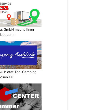
ss GmbH macht Ihren
 bequem!
AG bietet Top-Camping
Mosen LU