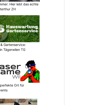
mer: Hier lebt das echte
terthur ZH
& Gartenservice:
in Tägerwilen TG
perfekte Ort für
vents