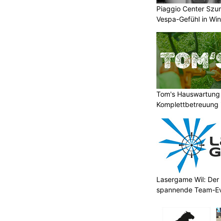
Piaggio Center Szum
Vespa-Gefühl in Win
Tom's Hauswartung 
Komplettbetreuung 
Lasergame Wil: Der 
spannende Team-E