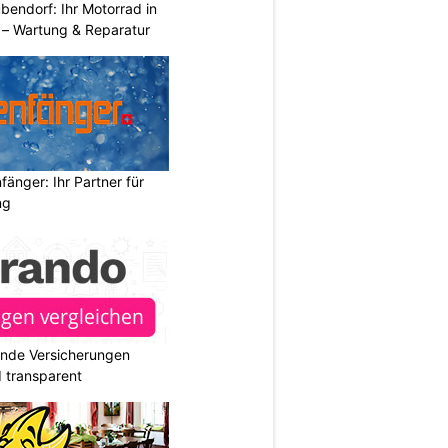
endorf: Ihr Motorrad in
– Wartung & Reparatur
änger: Ihr Partner für
ng
ende Versicherungen
d transparent