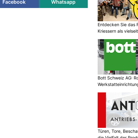
Facebook
Whatsapp
Entdecken Sie das 
Kriessern als vielsei
Bott Schweiz AG: R
Werkstatteinrichtun
Arbeitsplätze
Türen, Tore, Besch
die Vielfalt der Pr