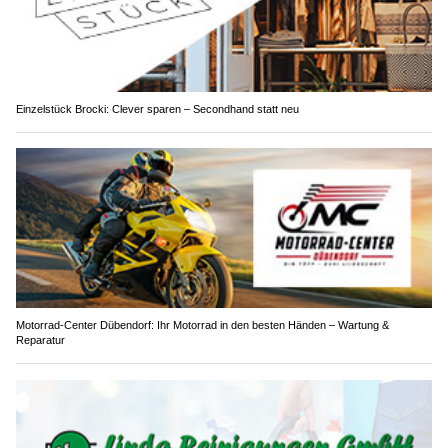
Einzelstück Brocki: Clever sparen – Secondhand statt neu
Motorrad-Center Dübendorf: Ihr Motorrad in den besten Händen – Wartung &
Reparatur