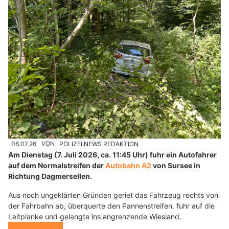
08.07.26
VON
POLIZEI.NEWS REDAKTION
Am Dienstag (7. Juli 2026, ca. 11:45 Uhr) fuhr ein Autofahrer
auf dem Normalstreifen der
Autobahn A2
von Sursee in
Richtung Dagmersellen.
Aus noch ungeklärten Gründen geriet das Fahrzeug rechts von
der Fahrbahn ab, überquerte den Pannenstreifen, fuhr auf die
Leitplanke und gelangte ins angrenzende Wiesland.