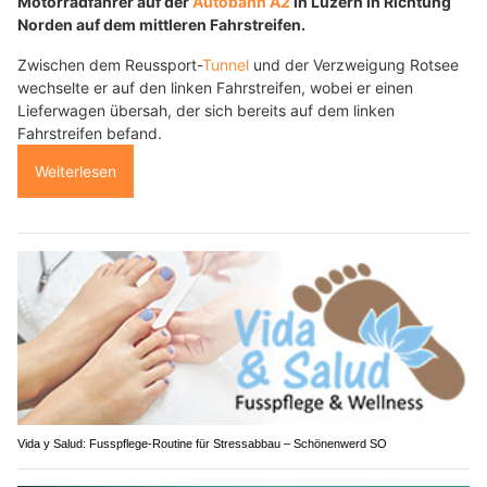
Motorradfahrer auf der
Autobahn A2
in Luzern in Richtung
Norden auf dem mittleren Fahrstreifen.
Zwischen dem Reussport-
Tunnel
und der Verzweigung Rotsee
wechselte er auf den linken Fahrstreifen, wobei er einen
Lieferwagen übersah, der sich bereits auf dem linken
Fahrstreifen befand.
Weiterlesen
Vida y Salud: Fusspflege-Routine für Stressabbau – Schönenwerd SO