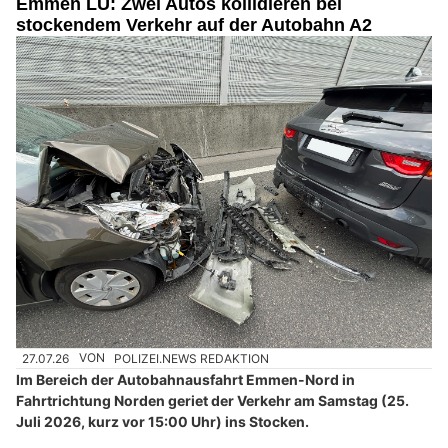
Emmen LU: Zwei Autos kollidieren bei
stockendem Verkehr auf der Autobahn A2
27.07.26
VON
POLIZEI.NEWS REDAKTION
Im Bereich der Autobahnausfahrt Emmen-Nord in
Fahrtrichtung Norden geriet der Verkehr am Samstag (25.
Juli 2026, kurz vor 15:00 Uhr) ins Stocken.