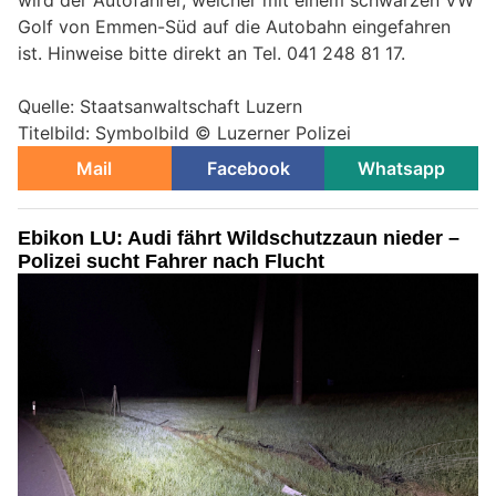
wird der Autofahrer, welcher mit einem schwarzen VW
Golf von Emmen-Süd auf die Autobahn eingefahren
ist. Hinweise bitte direkt an Tel. 041 248 81 17.
Quelle: Staatsanwaltschaft Luzern
Titelbild: Symbolbild © Luzerner Polizei
Mail
Facebook
Whatsapp
Ebikon LU: Audi fährt Wildschutzzaun nieder –
Polizei sucht Fahrer nach Flucht