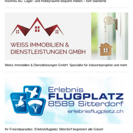
Room4u AG: Lager- und Hobbyräume bequem mieten – fünf Standorte
Weiss Immobilien & Dienstleistungen GmbH: Spezialist für Industrieprojekte und mehr
Ihr Freizeitparadies: Erlebnisflugplatz Sitterdorf begeistert alle Gäste!