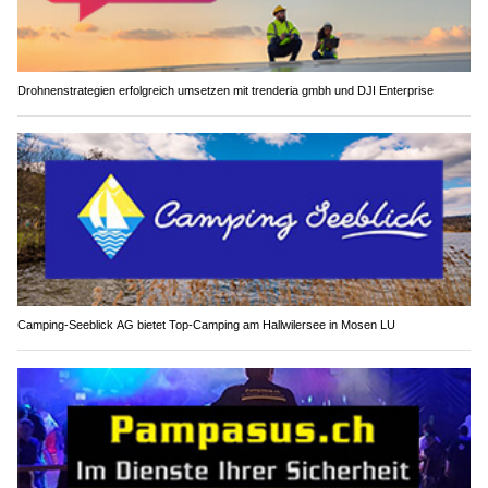
Drohnenstrategien erfolgreich umsetzen mit trenderia gmbh und DJI Enterprise
Camping-Seeblick AG bietet Top-Camping am Hallwilersee in Mosen LU