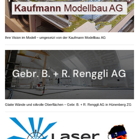
Ihre Vision im Modell – umgesetzt von der Kaufmann Modellbau AG
Glatte Wände und stilvolle Oberflächen – Gebr. B. + R. Renggli AG in Hünenberg ZG