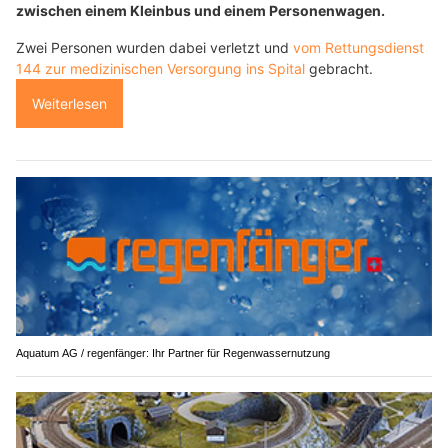
zwischen einem Kleinbus und einem Personenwagen.
Zwei Personen wurden dabei verletzt und
vom Rettungsdienst
144 zur medizinischen Versorgung ins Spital
gebracht.
Weiterlesen
Aquatum AG / regenfänger: Ihr Partner für Regenwassernutzung