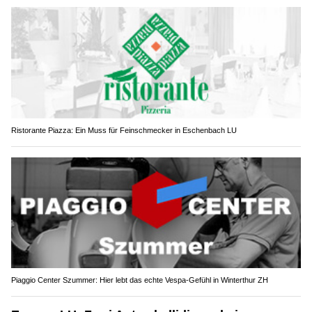
Ristorante Piazza: Ein Muss für Feinschmecker in Eschenbach LU
Piaggio Center Szummer: Hier lebt das echte Vespa-Gefühl in Winterthur ZH