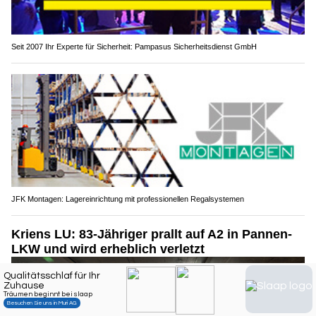
Seit 2007 Ihr Experte für Sicherheit: Pampasus Sicherheitsdienst GmbH
JFK Montagen: Lagereinrichtung mit professionellen Regalsystemen
Kriens LU: 83-Jähriger prallt auf A2 in Pannen-
LKW und wird erheblich verletzt