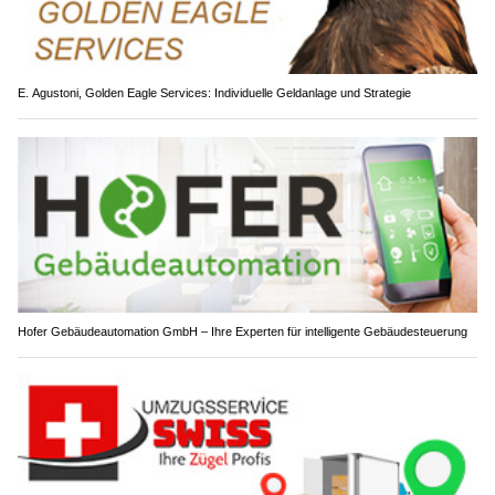
E. Agustoni, Golden Eagle Services: Individuelle Geldanlage und Strategie
Hofer Gebäudeautomation GmbH – Ihre Experten für intelligente Gebäudesteuerung