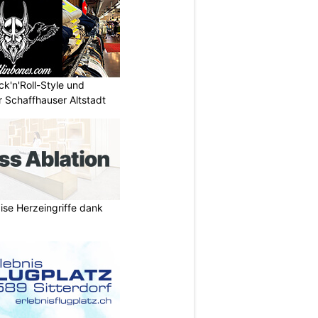
ck'n'Roll-Style und
 Schaffhauser Altstadt
zise Herzeingriffe dank