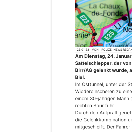
25.01.23
VON
POLIZEI.NEWS REDA
Am Dienstag, 24. Januar
Sattelschlepper, der vo
Birr/AG gelenkt wurde, a
Biel.
Im Osttunnel, unter der 
Wiedereinscheren zu einer
einem 30-jährigen Mann 
rechten Spur fuhr.
Durch den Aufprall geriet
die Gelenkkombination u
mitgeschleift. Der Fahrer