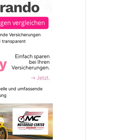
ende Versicherungen
d transparent
duelle und umfassende
ung