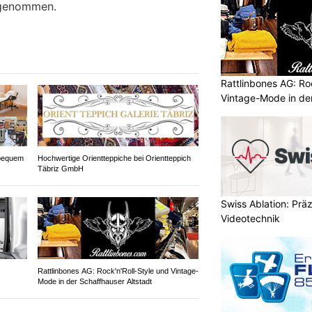
fgenommen.
Rattlinbones AG: Ro
Vintage-Mode in der
bequem
Hochwertige Orientteppiche bei Orientteppich
Täbriz GmbH
Swiss Ablation: Prä
Videotechnik
Rattlinbones AG: Rock'n'Roll-Style und Vintage-
Mode in der Schaffhauser Altstadt