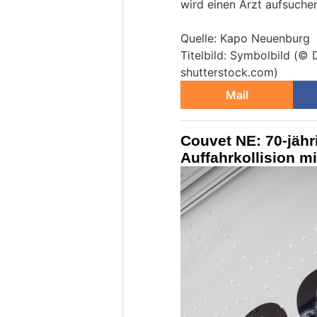
wird einen Arzt aufsuche
Quelle: Kapo Neuenburg
Titelbild: Symbolbild (© 
shutterstock.com)
Mail
Couvet NE: 70-jähr
Auffahrkollision m