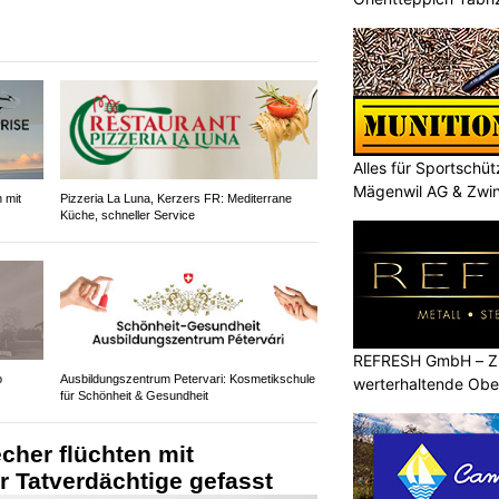
Alles für Sportschü
Mägenwil AG & Zwi
 mit
Pizzeria La Luna, Kerzers FR: Mediterrane
Küche, schneller Service
REFRESH GmbH – Zu
o
Ausbildungszentrum Petervari: Kosmetikschule
werterhaltende Obe
für Schönheit & Gesundheit
cher flüchten mit
 Tatverdächtige gefasst