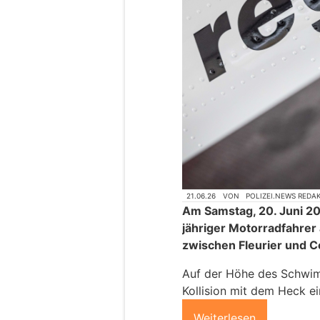
21.06.26
VON
POLIZEI.NEWS REDA
Am Samstag, 20. Juni 20
jähriger Motorradfahrer 
zwischen Fleurier und C
Auf der Höhe des Schwi
Kollision mit dem Heck 
Weiterlesen