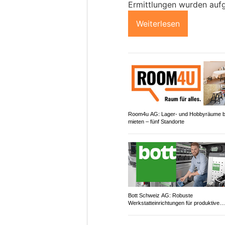
Ermittlungen wurden au
Weiterlesen
Room4u AG: Lager- und Hobbyräume 
mieten – fünf Standorte
Bott Schweiz AG: Robuste
Werkstatteinrichtungen für produktive
Arbeitsplätze