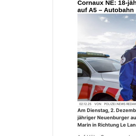
Cornaux NE: 18-jäh
auf A5 – Autobahn 
02.12.25
VON
POLIZEI.NEWS REDA
Am Dienstag, 2. Dezembe
jähriger Neuenburger au
Marin in Richtung Le La