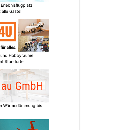
 Erlebnisflugplatz
 alle Gäste!
 und Hobbyräume
nf Standorte
on Wärmedämmung bis