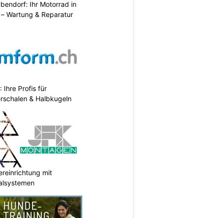
endorf: Ihr Motorrad in
– Wartung & Reparatur
hre Profis für
erschalen & Halbkugeln
reinrichtung mit
galsystemen