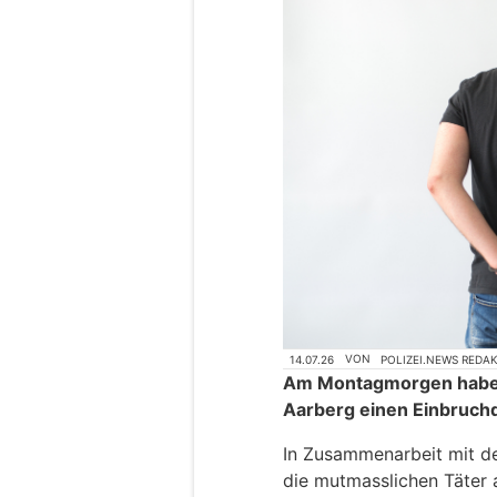
14.07.26
VON
POLIZEI.NEWS REDA
Am Montagmorgen haben 
Aarberg einen Einbruchd
In Zusammenarbeit mit d
die mutmasslichen Täter 