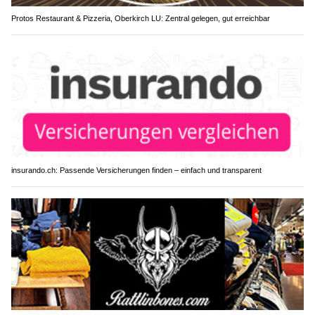
Protos Restaurant & Pizzeria, Oberkirch LU: Zentral gelegen, gut erreichbar
insurando.ch: Passende Versicherungen finden – einfach und transparent