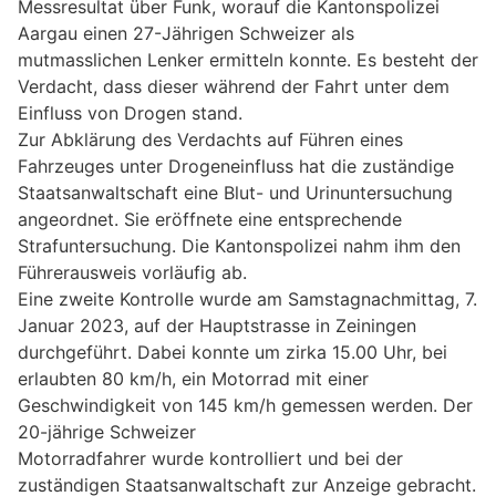
Messresultat über Funk, worauf die Kantonspolizei
Aargau einen 27-Jährigen Schweizer als
mutmasslichen Lenker ermitteln konnte. Es besteht der
Verdacht, dass dieser während der Fahrt unter dem
Einfluss von Drogen stand.
Zur Abklärung des Verdachts auf Führen eines
Fahrzeuges unter Drogeneinfluss hat die zuständige
Staatsanwaltschaft eine Blut- und Urinuntersuchung
angeordnet. Sie eröffnete eine entsprechende
Strafuntersuchung. Die Kantonspolizei nahm ihm den
Führerausweis vorläufig ab.
Eine zweite Kontrolle wurde am Samstagnachmittag, 7.
Januar 2023, auf der Hauptstrasse in Zeiningen
durchgeführt. Dabei konnte um zirka 15.00 Uhr, bei
erlaubten 80 km/h, ein Motorrad mit einer
Geschwindigkeit von 145 km/h gemessen werden. Der
20-jährige Schweizer
Motorradfahrer wurde kontrolliert und bei der
zuständigen Staatsanwaltschaft zur Anzeige gebracht.