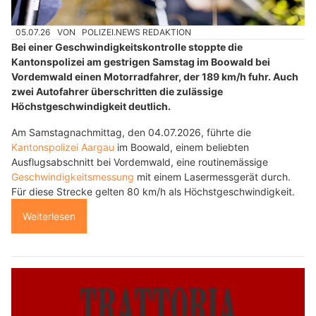
05.07.26
VON
POLIZEI.NEWS REDAKTION
Bei einer Geschwindigkeitskontrolle stoppte die
Kantonspolizei am gestrigen Samstag im Boowald bei
Vordemwald einen Motorradfahrer, der 189 km/h fuhr. Auch
zwei Autofahrer überschritten die zulässige
Höchstgeschwindigkeit deutlich.
Am Samstagnachmittag, den 04.07.2026, führte die
Kantonspolizei Aargau
im Boowald, einem beliebten
Ausflugsabschnitt bei Vordemwald, eine routinemässige
Geschwindigkeitsmessung
mit einem Lasermessgerät durch.
Für diese Strecke gelten 80 km/h als Höchstgeschwindigkeit.
Weiterlesen