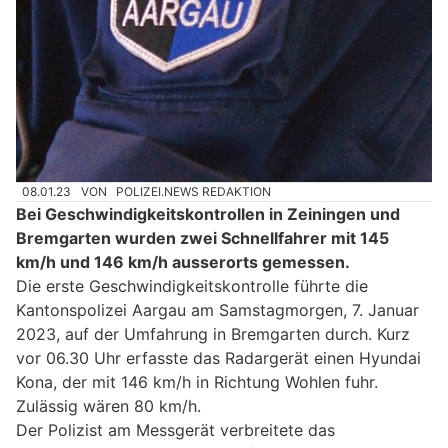
08.01.23
VON
POLIZEI.NEWS REDAKTION
Bei Geschwindigkeitskontrollen in Zeiningen und
Bremgarten wurden zwei Schnellfahrer mit 145
km/h und 146 km/h ausserorts gemessen.
Die erste Geschwindigkeitskontrolle führte die
Kantonspolizei Aargau am Samstagmorgen, 7. Januar
2023, auf der Umfahrung in Bremgarten durch. Kurz
vor 06.30 Uhr erfasste das Radargerät einen Hyundai
Kona, der mit 146 km/h in Richtung Wohlen fuhr.
Zulässig wären 80 km/h.
Der Polizist am Messgerät verbreitete das