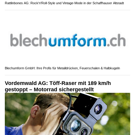
Rattlinbones AG: Rock'n'Roll-Style und Vintage-Mode in der Schaffhauser Altstadt
Blechumform GmbH: Ihre Profis für Metalldrücken, Feuerschalen & Halbkugeln
Vordemwald AG: Töff-Raser mit 189 km/h
gestoppt – Motorrad sichergestellt