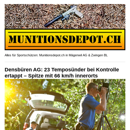
Alles für Sportschützen: Munitionsdepot.ch in Mägenwil AG & Zwingen BL
Densbüren AG: 23 Temposünder bei Kontrolle
ertappt – Spitze mit 66 km/h innerorts