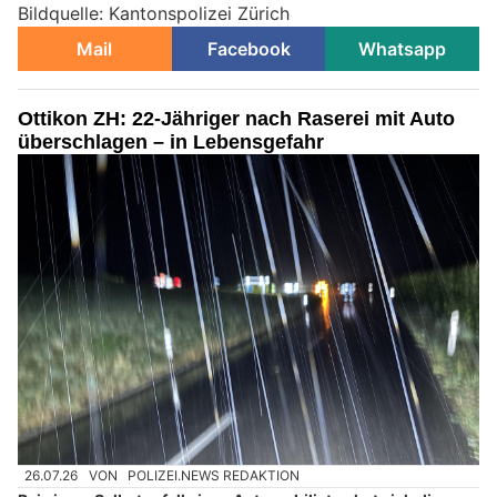
Bildquelle: Kantonspolizei Zürich
Mail
Facebook
Whatsapp
Ottikon ZH: 22-Jähriger nach Raserei mit Auto
überschlagen – in Lebensgefahr
26.07.26
VON
POLIZEI.NEWS REDAKTION