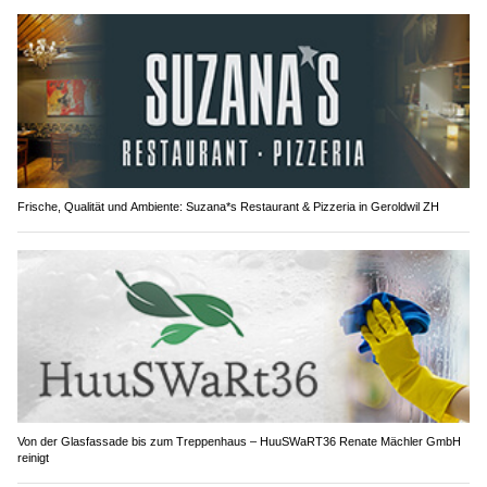
Frische, Qualität und Ambiente: Suzana*s Restaurant & Pizzeria in Geroldwil ZH
Von der Glasfassade bis zum Treppenhaus – HuuSWaRT36 Renate Mächler GmbH
reinigt