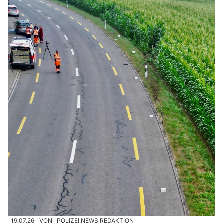
19.07.26
VON
POLIZEI.NEWS REDAKTION