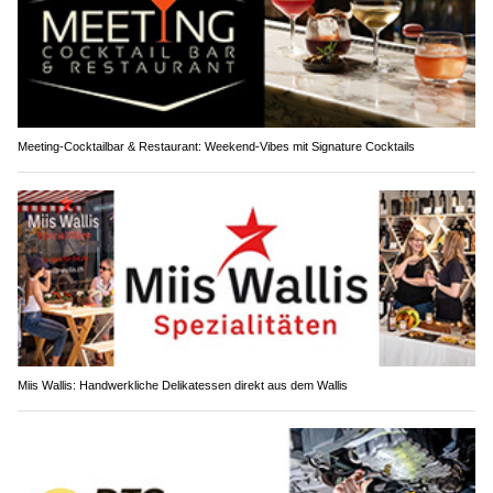
Meeting-Cocktailbar & Restaurant: Weekend-Vibes mit Signature Cocktails
Miis Wallis: Handwerkliche Delikatessen direkt aus dem Wallis