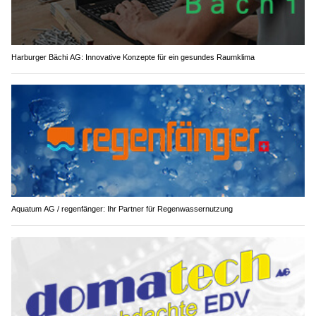
Harburger Bächi AG: Innovative Konzepte für ein gesundes Raumklima
Aquatum AG / regenfänger: Ihr Partner für Regenwassernutzung