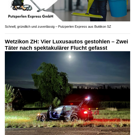
Schnell, gründlich und zuverlässig – Putzperlen Express aus Buttikon SZ
Wetzikon ZH: Vier Luxusautos gestohlen – Zwei
Täter nach spektakulärer Flucht gefasst