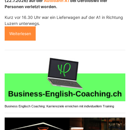
(22.7.2026) auf der
Autobahn A1
bei Geroldswil vier
Personen verletzt worden.
Kurz vor 16.30 Uhr war ein Lieferwagen auf der A1 in Richtung
Luzern unterwegs.
Weiterlesen
Business Englisch Coaching: Karriereziele erreichen mit individuellem Training