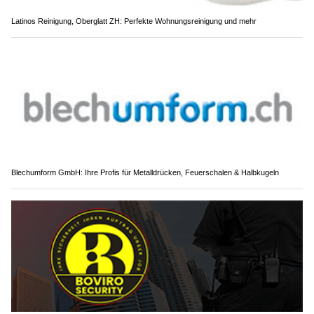
Latinos Reinigung, Oberglatt ZH: Perfekte Wohnungsreinigung und mehr
Blechumform GmbH: Ihre Profis für Metalldrücken, Feuerschalen & Halbkugeln