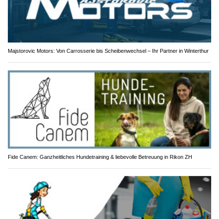
Majstorovic Motors: Von Carrosserie bis Scheibenwechsel – Ihr Partner in Winterthur
Fide Canem: Ganzheitliches Hundetraining & liebevolle Betreuung in Rikon ZH