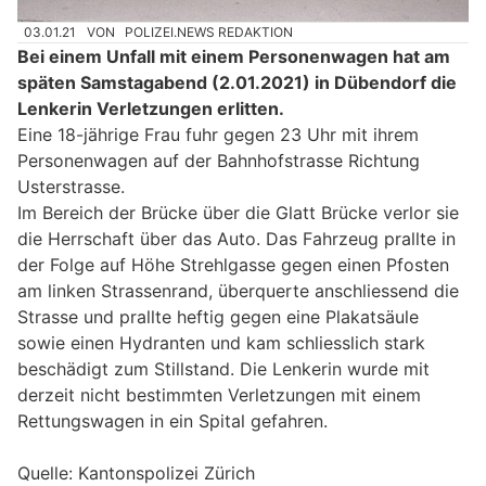
03.01.21
VON
POLIZEI.NEWS REDAKTION
Bei einem Unfall mit einem Personenwagen hat am
späten Samstagabend (2.01.2021) in Dübendorf die
Lenkerin Verletzungen erlitten.
Eine 18-jährige Frau fuhr gegen 23 Uhr mit ihrem
Personenwagen auf der Bahnhofstrasse Richtung
Usterstrasse.
Im Bereich der Brücke über die Glatt Brücke verlor sie
die Herrschaft über das Auto. Das Fahrzeug prallte in
der Folge auf Höhe Strehlgasse gegen einen Pfosten
am linken Strassenrand, überquerte anschliessend die
Strasse und prallte heftig gegen eine Plakatsäule
sowie einen Hydranten und kam schliesslich stark
beschädigt zum Stillstand. Die Lenkerin wurde mit
derzeit nicht bestimmten Verletzungen mit einem
Rettungswagen in ein Spital gefahren.
Quelle: Kantonspolizei Zürich