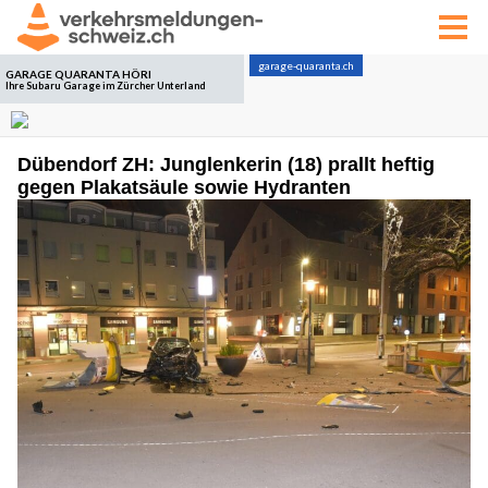
Dübendorf ZH: Junglenkerin (18) prallt heftig
gegen Plakatsäule sowie Hydranten