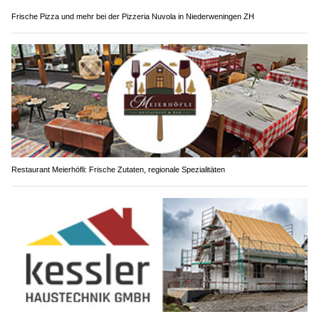
Frische Pizza und mehr bei der Pizzeria Nuvola in Niederweningen ZH
Restaurant Meierhöfli: Frische Zutaten, regionale Spezialitäten