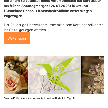
Bei einem Selbstunfall eines Automobilisten hat sich dieser
am frühen Sonntagmorgen (26.07.2026) in Ottikon
(Gemeinde Gossau) lebensbedrohliche Verletzungen
zugezogen.
Der 22-jährige Schweizer musste mit einem Rettungshelikopter
ins Spital geflogen werden.
Weiterlesen
Blueme Kolibri – erste Adresse für kreative Floristik in Elgg ZH